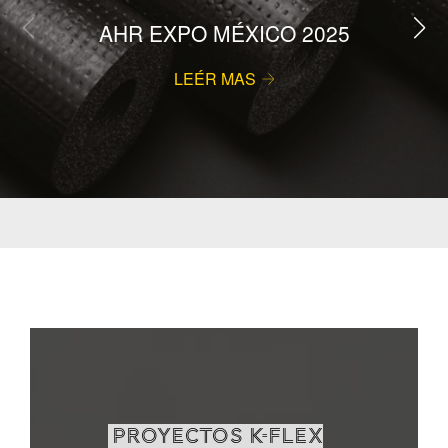
AHR EXPO MÉXICO 2025
LEÉR MAS
PROYECTOS K-FLEX