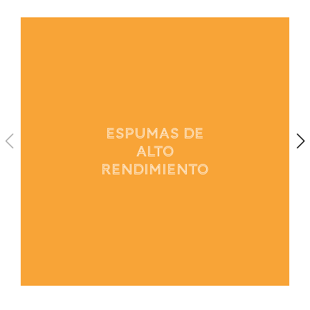
1
/
4
ESPUMAS DE
ALTO
RENDIMIENTO