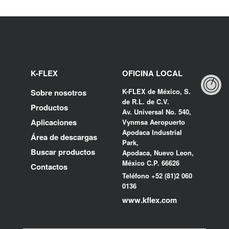
K-FLEX
OFICINA LOCAL
K-FLEX de México, S.
Sobre nosotros
de R.L. de C.V.
Productos
Av. Universal No. 540,
Aplicaciones
Vynmsa Aeropuerto
Apodaca Industrial
Área de descargas
Park,
Buscar productos
Apodaca, Nuevo Leon,
México C.P. 66626
Contactos
Teléfono +52 (81)2 060
0136
www.kflex.com