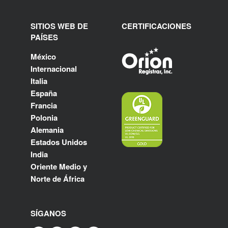
SITIOS WEB DE
CERTIFICACIONES
PAÍSES
México
Internacional
Italia
España
Francia
Polonia
Alemania
Estados Unidos
India
Oriente Medio y
Norte de África
SÍGANOS