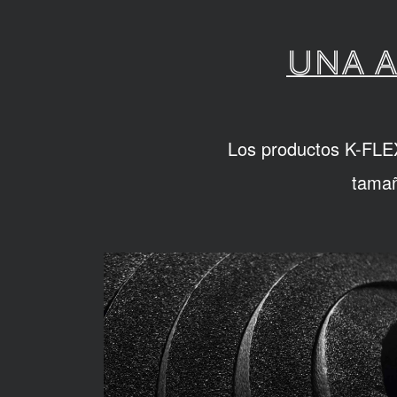
UNA A
Los productos K-FLEX 
tamañ