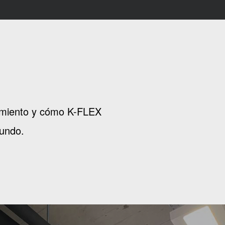
slamiento y cómo K-FLEX
mundo.