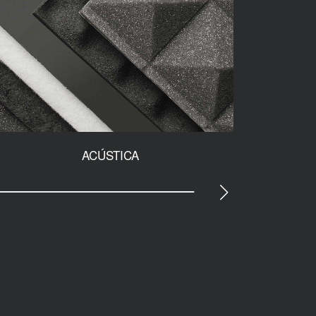
ACÚSTICA
PROTE