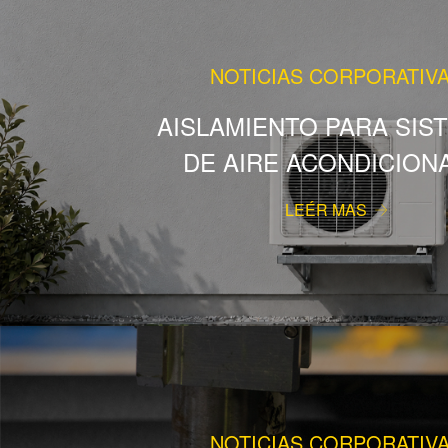
NOTICIAS CORPORATIV
AISLAMIENTO PARA SIS
DE AIRE ACONDICION
LEÉR MAS
NOTICIAS CORPORATIV