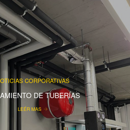
OTICIAS CORPORATIVAS
LAMIENTO DE TUBERÍAS
LEÉR MAS