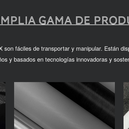
MPLIA GAMA DE PRO
son fáciles de transportar y manipular. Están dis
os y basados en tecnologías innovadoras y sosten