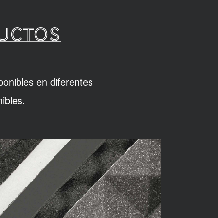
DUCTOS
ponibles en diferentes
ibles.