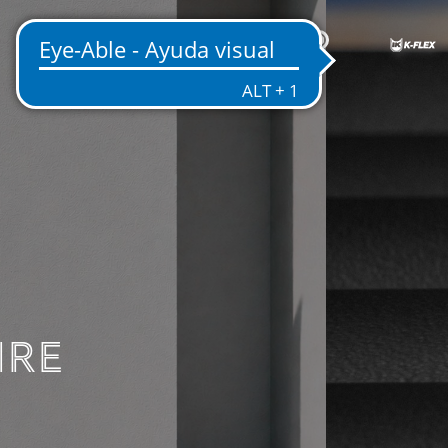
ES
NICA