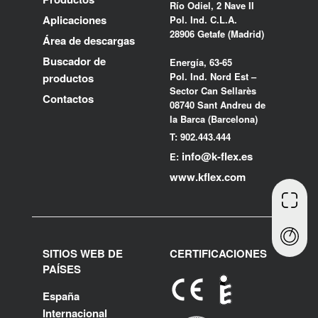
Río Odiel, 2 Nave II
Aplicaciones
Pol. Ind. C.L.A.
28906 Getafe (Madrid)
Área de descargas
Buscador de
Energía, 63-65
Pol. Ind. Nord Est –
productos
Sector Can Sellarès
Contactos
08740 Sant Andreu de
la Barca (Barcelona)
T: 902.443.444
info@k-flex.es
E:
www.kflex.com
SITIOS WEB DE
CERTIFICACIONES
PAÍSES
España
Internacional