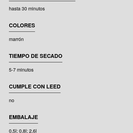
hasta 30 minutos
COLORES
marrón
TIEMPO DE SECADO
5-7 minutos
CUMPLE CON LEED
no
EMBALAJE
0,5l; 0,8l; 2,6l