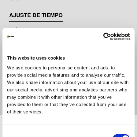
AJUSTE DE TIEMPO
72 horas
RANGO DE TEMPERATURA
This website uses cookies
0 - 110°C
We use cookies to personalise content and ads, to
provide social media features and to analyse our traffic.
VISCOSIDAD A 20°
We also share information about your use of our site with
our social media, advertising and analytics partners who
600mPa.s
may combine it with other information that you’ve
provided to them or that they’ve collected from your use
of their services.
DOCUMENTACIÓN
Consent