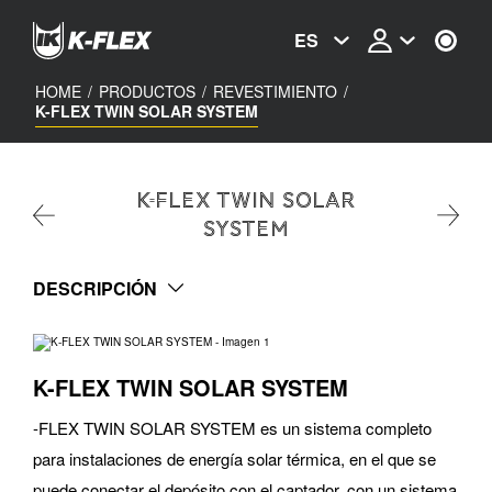
Skip
to
ES
main
content
HOME
/
PRODUCTOS
/
REVESTIMIENTO
/
K-FLEX TWIN SOLAR SYSTEM
K-FLEX TWIN SOLAR
SYSTEM
DESCRIPCIÓN
K-FLEX TWIN SOLAR SYSTEM
-FLEX TWIN SOLAR SYSTEM es un sistema completo
para instalaciones de energía solar térmica, en el que se
puede conectar el depósito con el captador, con un sistema