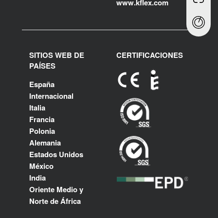
www.kflex.com
SITIOS WEB DE
CERTIFICACIONES
PAÍSES
España
Internacional
Italia
Francia
Polonia
Alemania
Estados Unidos
México
India
Oriente Medio y
Norte de África