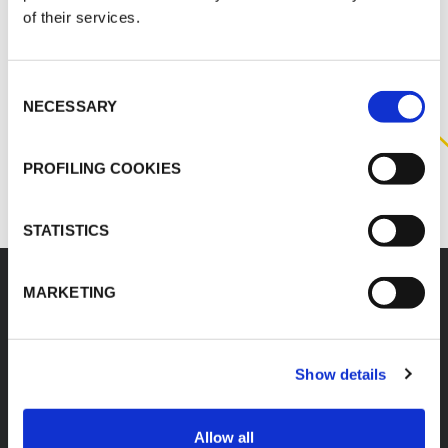
CON NOSOTROS PARA
of their services.
OBTENER MÁS
INFORMACIÓN SOBRE ESTE
Consent
PRODUCTO
NECESSARY
Selection
CONTACTO CON NOSOTROS
PROFILING COOKIES
STATISTICS
MARKETING
Accesorios
Show details
Allow all