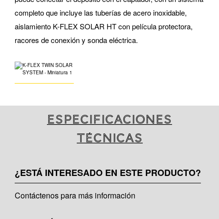
completo que incluye las tuberías de acero inoxidable,
aislamiento K-FLEX SOLAR HT con película protectora,
racores de conexión y sonda eléctrica.
Especificaciones
técnicas
¿ESTÁ INTERESADO EN ESTE PRODUCTO?
Contáctenos para más información