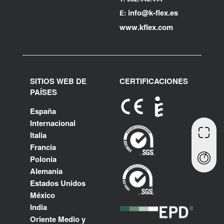
info@k-flex.es
E:
www.kflex.com
SITIOS WEB DE
CERTIFICACIONES
PAÍSES
España
Internacional
Italia
Francia
Polonia
Alemania
Estados Unidos
México
India
Oriente Medio y