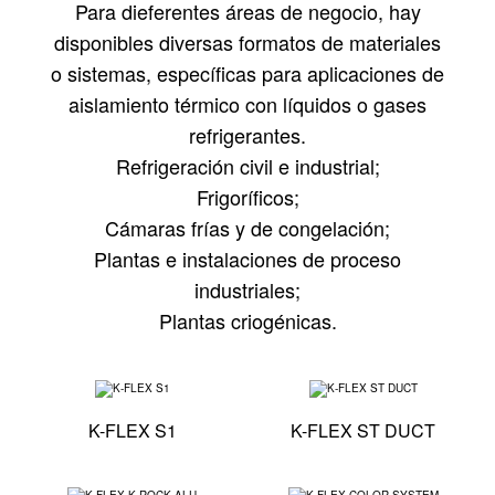
Para dieferentes áreas de negocio, hay
disponibles diversas formatos de materiales
o sistemas, específicas para aplicaciones de
aislamiento térmico con líquidos o gases
refrigerantes.
Refrigeración civil e industrial;
Frigoríficos;
Cámaras frías y de congelación;
Plantas e instalaciones de proceso
industriales;
Plantas criogénicas.
Especificaciones técnicas - K-FLEX S1
Especific
K-FLEX S1
K-FLEX ST DUCT