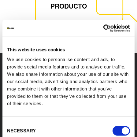
PRODUCTO
CONTACTO CON NOSOTROS
This website uses cookies
We use cookies to personalise content and ads, to
provide social media features and to analyse our traffic.
We also share information about your use of our site with
Accesorios
our social media, advertising and analytics partners who
may combine it with other information that you’ve
provided to them or that they’ve collected from your use
of their services.
K-FLEX BEVERAGE
K-FLEX BEVERAGE
TUBE Y PYTHON
BARBFIT BARBED
Consent
CUTTERS
FITTINGS
NECESSARY
Selection