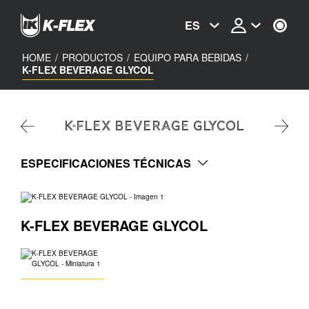
Skip
to
ES
main
content
HOME
/
PRODUCTOS
/
EQUIPO PARA BEBIDAS
/
K-FLEX BEVERAGE GLYCOL
K-FLEX BEVERAGE GLYCOL
ESPECIFICACIONES TÉCNICAS
K-FLEX BEVERAGE GLYCOL