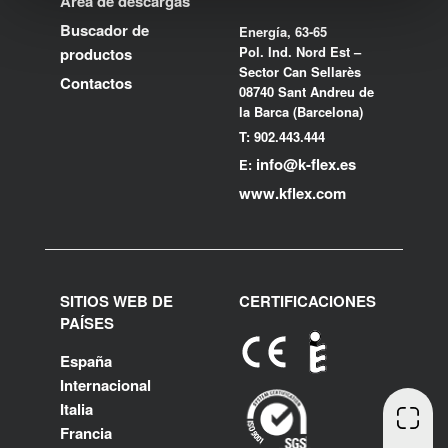
Área de descargas
Buscador de
Energía, 63-65
Pol. Ind. Nord Est –
productos
Sector Can Sellarès
Contactos
08740 Sant Andreu de
la Barca (Barcelona)
T: 902.443.444
info@k-flex.es
E:
www.kflex.com
SITIOS WEB DE
CERTIFICACIONES
PAÍSES
España
Internacional
Italia
Francia