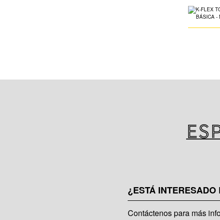
Es
¿ESTÁ INTERESADO
Contáctenos para más inf