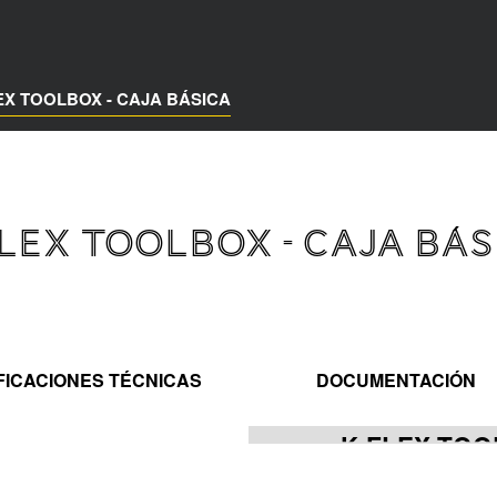
EX TOOLBOX - CAJA BÁSICA
FLEX TOOLBOX - CAJA BÁS
FICACIONES TÉCNICAS
DOCUMENTACIÓN
K-FLEX TOO