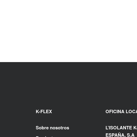
K-FLEX
OFICINA LOC
Sobre nosotros
L’ISOLANTE K
ESPAÑA, S.A