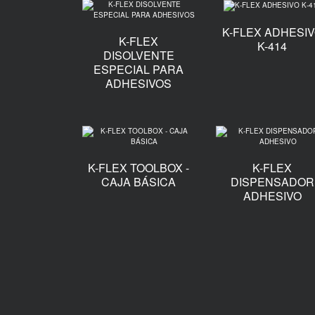
K-FLEX ADHESI
K-FLEX
K-414
DISOLVENTE
ESPECIAL PARA
ADHESIVOS
K-FLEX TOOLBOX -
K-FLEX
CAJA BÁSICA
DISPENSADOR
ADHESIVO