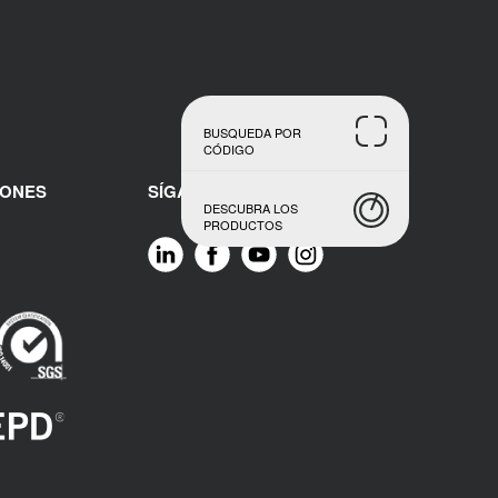
BUSQUEDA POR
CÓDIGO
IONES
SÍGANOS
DESCUBRA LOS
PRODUCTOS