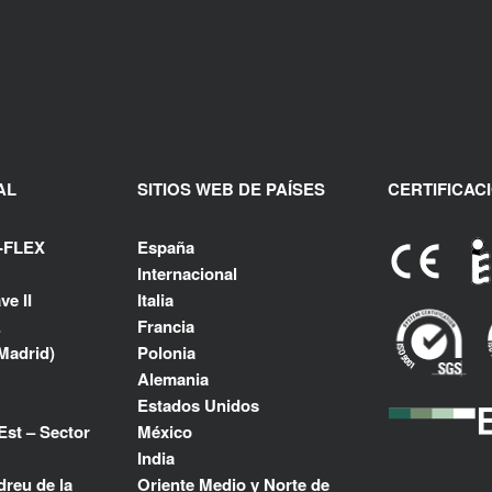
AL
SITIOS WEB DE PAÍSES
CERTIFICAC
-FLEX
España
Internacional
ve II
Italia
.
Francia
Madrid)
Polonia
Alemania
Estados Unidos
Est – Sector
México
India
reu de la
Oriente Medio y Norte de