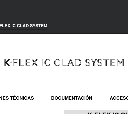
-FLEX IC CLAD SYSTEM
K-FLEX IC CLAD SYSTEM
ONES TÉCNICAS
DOCUMENTACIÓN
ACCES
K-FLEX IC 