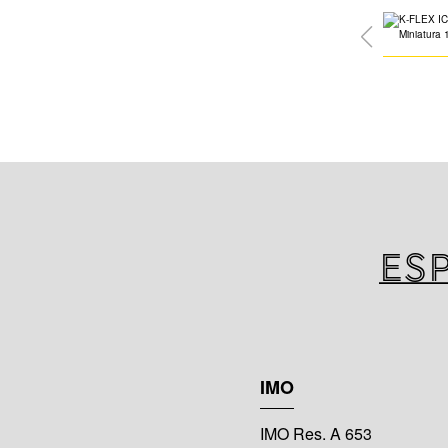
Es
IMO
IMO Res. A 653