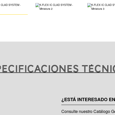
Aislamiento de cé
de fibra de vidrio
pecificaciones técni
¿ESTÁ INTERESADO E
Consulte nuestro Catálogo Ge