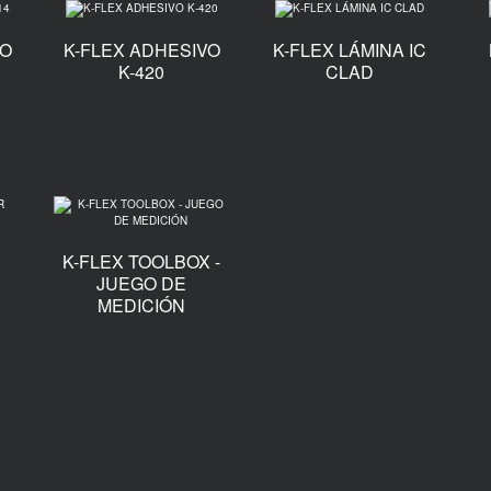
VO
K-FLEX ADHESIVO
K-FLEX LÁMINA IC
K-420
CLAD
K-FLEX TOOLBOX -
JUEGO DE
MEDICIÓN