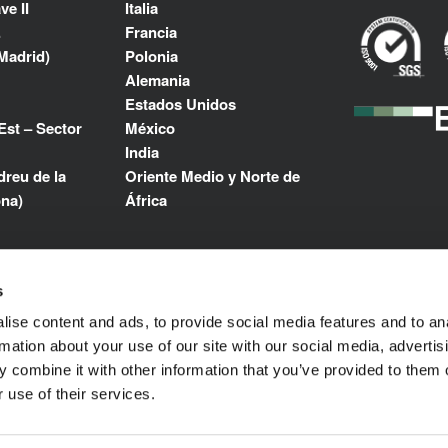
ve II
Italia
.
Francia
Madrid)
Polonia
Alemania
Estados Unidos
Est – Sector
México
India
reu de la
Oriente Medio y Norte de
ona)
África
.es
s
m
ise content and ads, to provide social media features and to an
rmation about your use of our site with our social media, advertis
 combine it with other information that you’ve provided to them o
 use of their services.