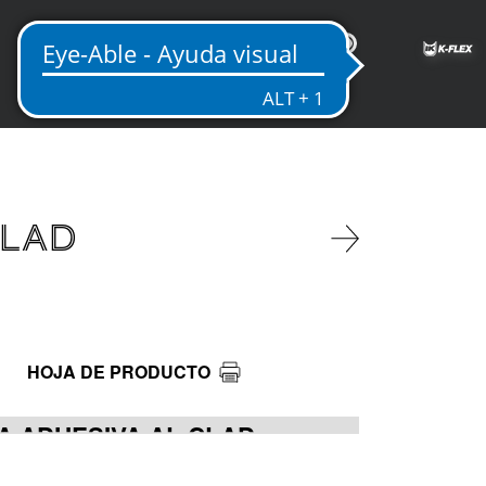
ES
CLAD
HOJA DE PRODUCTO
TA ADHESIVA AL CLAD