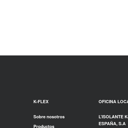
K-FLEX
OFICINA LOC
Sobre nosotros
L’ISOLANTE K
ESPAÑA, S.A
Productos