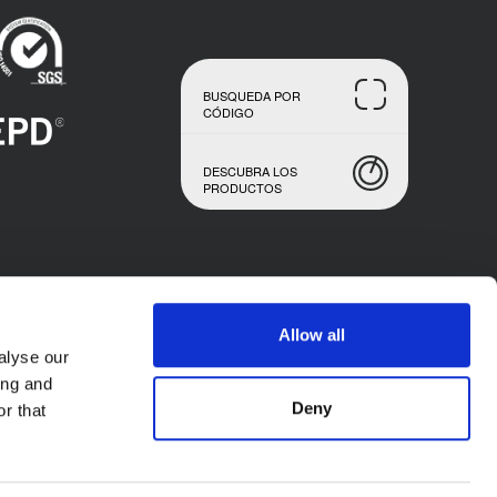
BUSQUEDA POR
CÓDIGO
DESCUBRA LOS
PRODUCTOS
Allow all
alyse our
ing and
Deny
r that