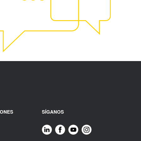
IONES
SÍGANOS