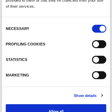
provided to them or that they’ve collected from your use
of their services.
Consent
NECESSARY
Selection
¿CUÁNDO SE DEBE AISLAR UNA
TUBERÍA MULTICAPA?
PROFILING COOKIES
STATISTICS
MARKETING
CARGAR MÁS
Show details
Allow all