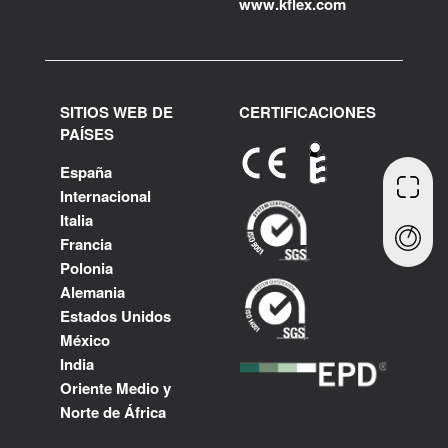
www.kflex.com
SITIOS WEB DE
CERTIFICACIONES
PAÍSES
España
Internacional
Italia
Francia
Polonia
Alemania
Estados Unidos
México
India
Oriente Medio y
Norte de África