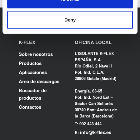
Deny
K-FLEX
OFICINA LOCAL
L’ISOLANTE K-FLEX
Sobre nosotros
ESPAÑA, S.A
Productos
Río Odiel, 2 Nave II
Aplicaciones
Pol. Ind. C.L.A.
28906 Getafe (Madrid)
Área de descargas
Buscador de
Energía, 63-65
Pol. Ind. Nord Est –
productos
Sector Can Sellarès
Contactos
08740 Sant Andreu de
la Barca (Barcelona)
T: 902.443.444
info@k-flex.es
E: