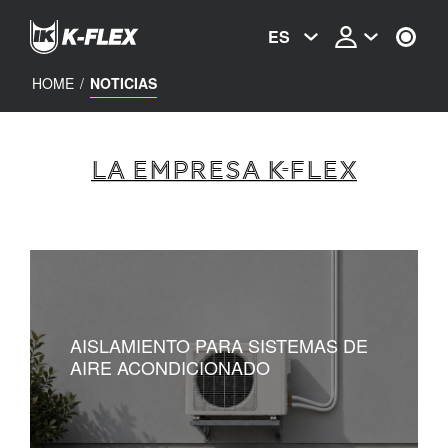
Skip
to
ES
main
content
HOME
/
NOTICIAS
La empresa K-FLEX
AISLAMIENTO PARA SISTEMAS DE
AIRE ACONDICIONADO