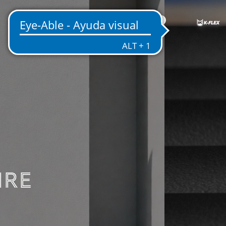
ES
NICA