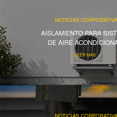
NOTICIAS CORPORATIV
AISLAMIENTO PARA SIS
DE AIRE ACONDICION
LEÉR MAS
NOTICIAS CORPORATIV