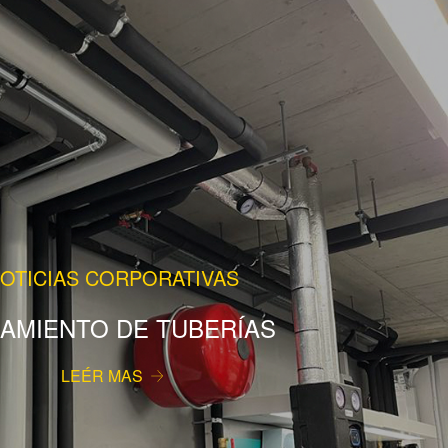
OTICIAS CORPORATIVAS
LAMIENTO DE TUBERÍAS
LEÉR MAS