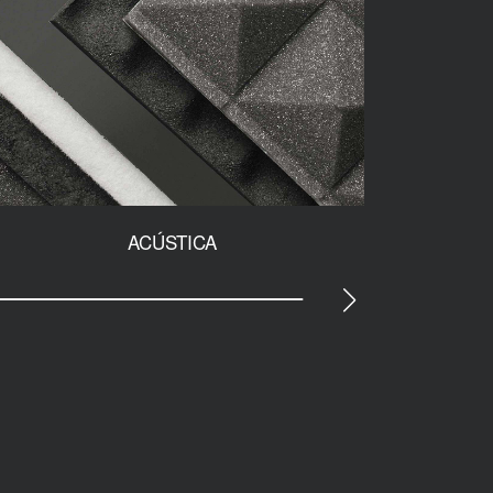
ACÚSTICA
PROTE