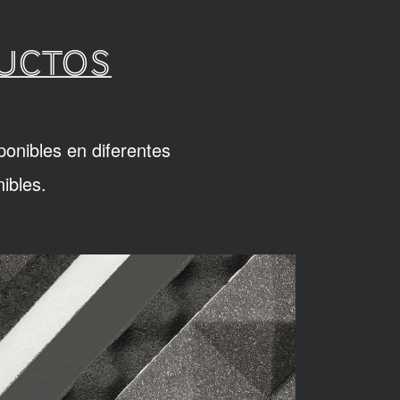
DUCTOS
ponibles en diferentes
ibles.