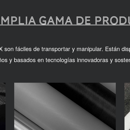
MPLIA GAMA DE PRO
son fáciles de transportar y manipular. Están dis
os y basados en tecnologías innovadoras y sosten