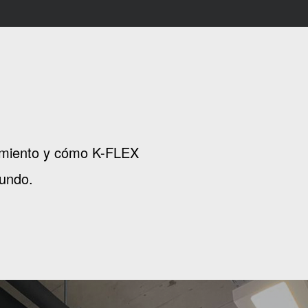
slamiento y cómo K-FLEX
mundo.