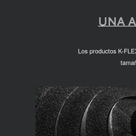
UNA A
Los productos K-FLEX 
tamañ