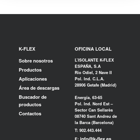
K-FLEX
OFICINA LOCAL
L’ISOLANTE K-FLEX
Sobre nosotros
ESPAÑA, S.A
Productos
Río Odiel, 2 Nave II
Aplicaciones
Pol. Ind. C.L.A.
28906 Getafe (Madrid)
Área de descargas
Buscador de
Energía, 63-65
Pol. Ind. Nord Est –
productos
Sector Can Sellarès
Contactos
08740 Sant Andreu de
la Barca (Barcelona)
T: 902.443.444
info@k-flex.es
E: