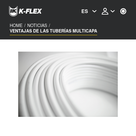
Skip
to
ES
main
content
HOME
/
NOTICIAS
/
VENTAJAS DE LAS TUBERÍAS MULTICAPA