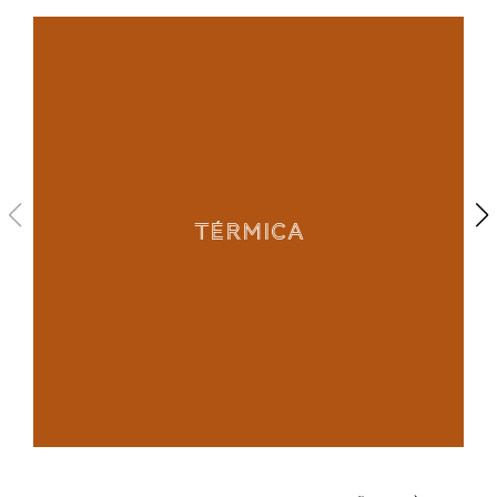
1
/
4
TÉRMICA