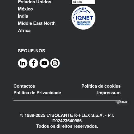
Estados Unidos
México
Índia
Middle East North
Africa
SEGUE-NOS
Footer
Contactos
Política de cookies
Política de Privacidade
Impressum
© 1989-2025 L'ISOLANTE K-FLEX S.p.A. - P.l.
IT02423640966.
Todos os direitos reservados.