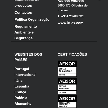
Rua dos Autarcas
productos
3680-170 Oliveira de
Frades
Contactos
T: +351 232090920
Politica Organização
www.kflex.com
Regulamento
Ambiente e
Segurança
WEBSITES DOS
CERTIFICAÇÕES
PAÍSES
Portugal
Internacional
Itália
Espanha
França
Polónia
Alemanha