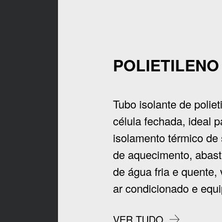
POLIETILENO
Tubo isolante de poliet
célula fechada, ideal p
isolamento térmico de
de aquecimento, abas
de água fria e quente, 
ar condicionado e equ
VER TUDO