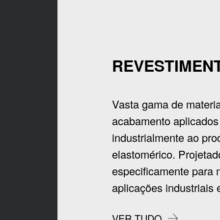
REVESTIMEN
Vasta gama de materia
acabamento aplicados
industrialmente ao pro
elastomérico. Projetad
especificamente para m
aplicações industriais e
VER TUDO