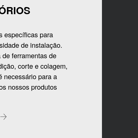
ÓRIOS
 específicas para
idade de instalação.
 de ferramentas de
ição, corte e colagem,
é necessário para a
dos nossos produtos