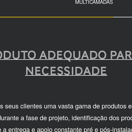
MULTICAMADAS
oduto adequado par
necessidade
s seus clientes uma vasta gama de produtos e
 durante a fase de projeto, identificação dos p
e a entrega e apoio constante pré e pós-instala