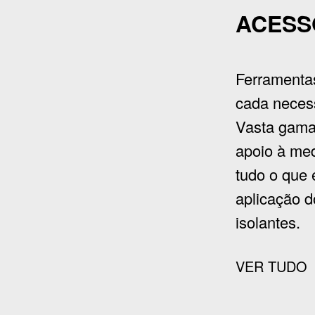
ACESS
Ferramentas
cada necess
Vasta gama
apoio à med
tudo o que 
aplicação 
isolantes.
VER TUDO