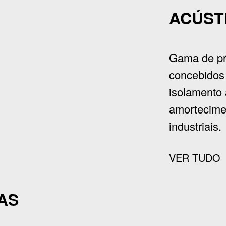
ACÚST
Gama de pr
concebidos
isolamento 
amortecime
industriais.
VER TUDO
AS