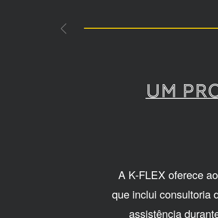
Um pr
A K-FLEX oferece ao
que inclui consultoria
assistência durant