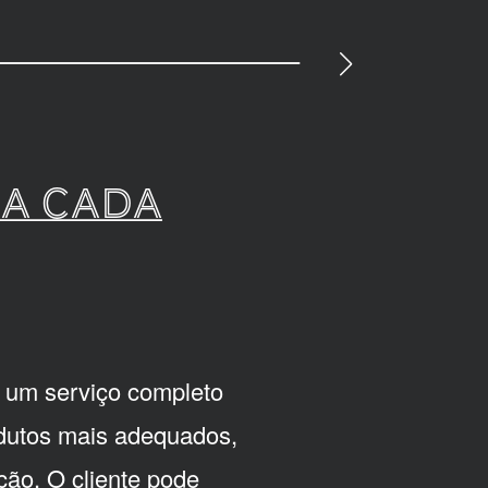
a cada
 um serviço completo
rodutos mais adequados,
ção. O cliente pode