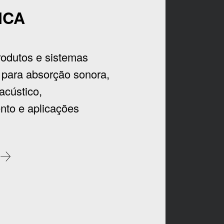
ICA
odutos e sistemas
 para absorção sonora,
acústico,
nto e aplicações