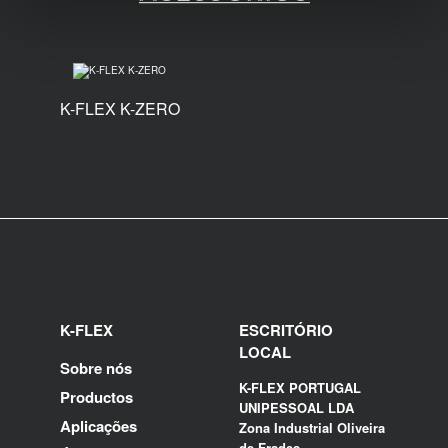
K-FLEX K-ZERO
K-FLEX
ESCRITÓRIO
LOCAL
Sobre nós
K-FLEX PORTUGAL
Productos
UNIPESSOAL LDA
Aplicações
Zona Industrial Oliveira
de Frades