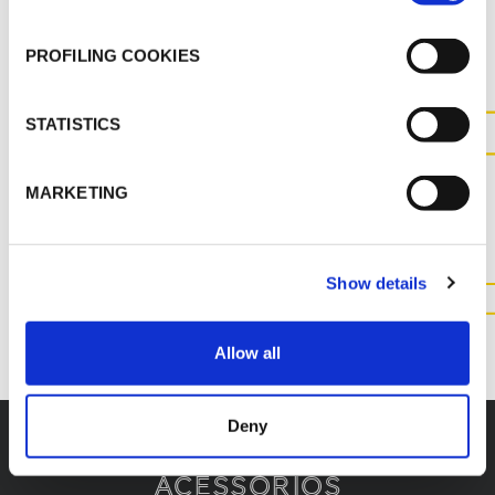
MAIS DOCUMENTOS
PROFILING COOKIES
STATISTICS
CONTACTE-NOS PARA OBTER
MAIS INFORMAÇÕES SOBRE
MARKETING
ESTE PRODUTO
Show details
CONTACTE-NOS
Allow all
Deny
Acessórios