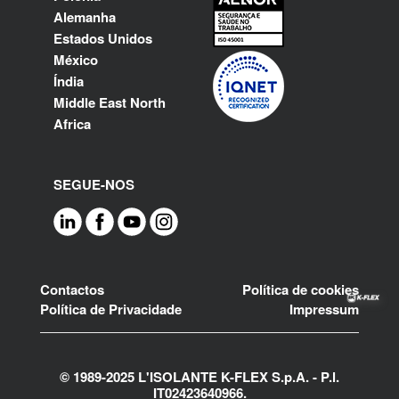
Alemanha
Estados Unidos
México
Índia
Middle East North
Africa
SEGUE-NOS
Footer
Contactos
Política de cookies
Política de Privacidade
Impressum
© 1989-2025 L'ISOLANTE K-FLEX S.p.A. - P.l.
IT02423640966.