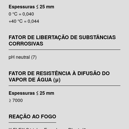
Espessuras ≤ 25 mm
0 °C = 0,040
+40 °C = 0,044
FATOR DE LIBERTAÇÃO DE SUBSTÂNCIAS
CORROSIVAS
pH neutral (7)
FATOR DE RESISTÊNCIA À DIFUSÃO DO
VAPOR DE ÁGUA (μ)
Espessuras ≤ 25 mm
≥ 7000
REAÇÃO AO FOGO