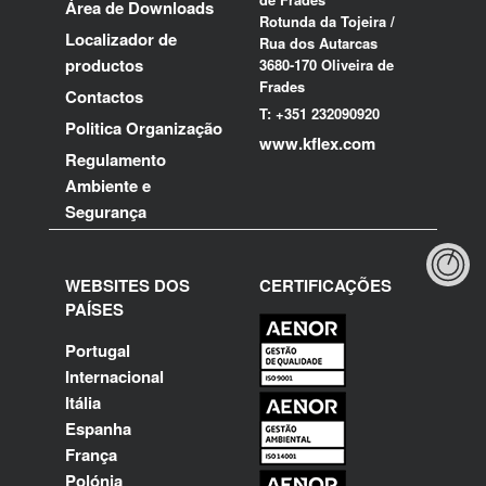
Área de Downloads
Rotunda da Tojeira /
Localizador de
Rua dos Autarcas
productos
3680-170 Oliveira de
Frades
Contactos
T: +351 232090920
Politica Organização
www.kflex.com
Regulamento
Ambiente e
Segurança
WEBSITES DOS
CERTIFICAÇÕES
PAÍSES
Portugal
Internacional
Itália
Espanha
França
Polónia