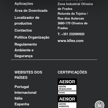
Aplicações
Zona Industrial Oliveira
de Frades
Área de Downloads
Rotunda da Tojeira /
Localizador de
Rua dos Autarcas
productos
3680-170 Oliveira de
Frades
Contactos
T: +351 232090920
Politica Organização
www.kflex.com
Regulamento
Ambiente e
Segurança
WEBSITES DOS
CERTIFICAÇÕES
PAÍSES
Portugal
Internacional
Itália
Espanha