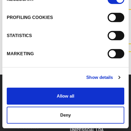
Selection
CONTACTE-NOS PARA OBTER
PROFILING COOKIES
MAIS INFORMAÇÕES SOBRE
ESTE PRODUTO
STATISTICS
CONTACTE-NOS
MARKETING
Show details
Allow all
K-FLEX
ESCRITÓRIO
LOCAL
Deny
Sobre nós
K-FLEX PORTUGAL
Productos
UNIPESSOAL LDA