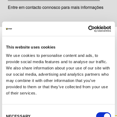
Entre em contacto connosco para mais informações
Documentação
This website uses cookies
MARKETING
We use cookies to personalise content and ads, to
K-FLEX CATALOGO GENERAL
provide social media features and to analyse our traffic.
We also share information about your use of our site with
our social media, advertising and analytics partners who
may combine it with other information that you’ve
provided to them or that they’ve collected from your use
MAIS DOCUMENTOS
of their services.
Consent
NECESSARY