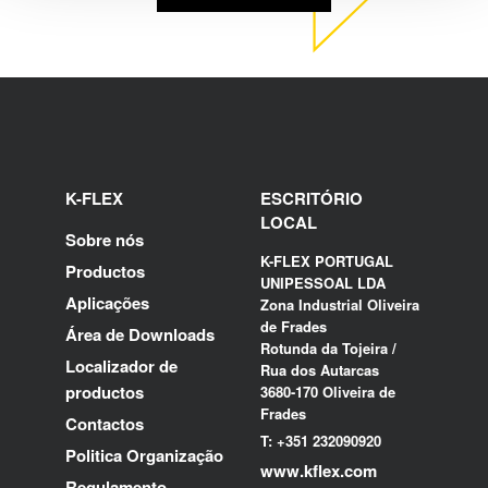
K-FLEX
ESCRITÓRIO
LOCAL
Sobre nós
K-FLEX PORTUGAL
Productos
UNIPESSOAL LDA
Aplicações
Zona Industrial Oliveira
de Frades
Área de Downloads
Rotunda da Tojeira /
Localizador de
Rua dos Autarcas
productos
3680-170 Oliveira de
Frades
Contactos
T: +351 232090920
Politica Organização
www.kflex.com
Regulamento