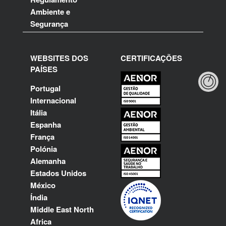
Ambiente e
Segurança
WEBSITES DOS
CERTIFICAÇÕES
PAÍSES
Portugal
Internacional
Itália
Espanha
França
Polónia
Alemanha
Estados Unidos
México
Índia
Middle East North
Africa