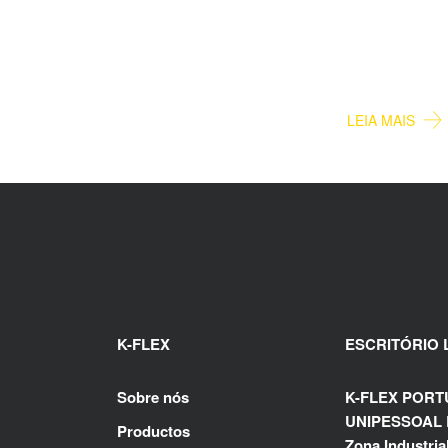
ÁGUA POTÁ
LEIA MAIS
K-FLEX
ESCRITÓRIO
Sobre nós
K-FLEX POR
UNIPESSOAL 
Productos
Zona Industrial