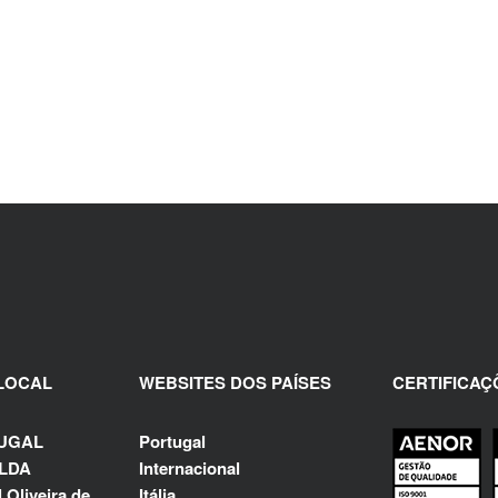
VEL
 LOCAL
WEBSITES DOS PAÍSES
CERTIFICAÇ
TUGAL
Portugal
LDA
Internacional
 Oliveira de
Itália