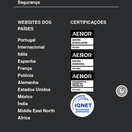
Segurança
WEBSITES DOS
CERTIFICAÇÕES
PAÍSES
Portugal
Internacional
Itália
Espanha
França
Polónia
Alemanha
Estados Unidos
México
Índia
Middle East North
Africa