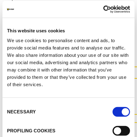
K-FLEX CATALOGO GENERAL
This website uses cookies
MAIS DOCUMENTOS
We use cookies to personalise content and ads, to
provide social media features and to analyse our traffic.
We also share information about your use of our site with
our social media, advertising and analytics partners who
may combine it with other information that you’ve
provided to them or that they’ve collected from your use
CONTACTE-NOS PARA OBTER
of their services.
MAIS INFORMAÇÕES SOBRE
ESTE PRODUTO
Consent
NECESSARY
Selection
CONTACTE-NOS
PROFILING COOKIES