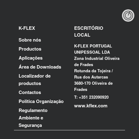
K-FLEX
ESCRITÓRIO
LOCAL
Sobre nós
K-FLEX PORTUGAL
Productos
UNIPESSOAL LDA
Aplicações
Zona Industrial Oliveira
de Frades
Área de Downloads
Rotunda da Tojeira /
Localizador de
Rua dos Autarcas
productos
3680-170 Oliveira de
Frades
Contactos
T: +351 232090920
Politica Organização
www.kflex.com
Regulamento
Ambiente e
Segurança