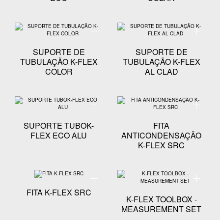
Especificação técnica - SUPORTE DE TUBULAÇÃO 
Especifi
SUPORTE DE
SUPORTE DE
TUBULAÇÃO K-FLEX
TUBULAÇÃO K-FLEX
COLOR
AL CLAD
Especificação técnica - SUPORTE TUBOK-FLEX ECO
Especifi
SUPORTE TUBOK-
FITA
FLEX ECO ALU
ANTICONDENSAÇÃO
K-FLEX SRC
Especificação técnica - FITA K-FLEX SRC
Especifi
FITA K-FLEX SRC
K-FLEX TOOLBOX -
MEASUREMENT SET