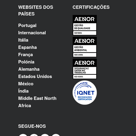
WEBSITES DOS
CERTIFICAÇÕES
PAÍSES
Portugal
Internacional
Itália
Espanha
França
Polónia
Alemanha
Estados Unidos
México
Índia
Middle East North
Africa
SEGUE-NOS