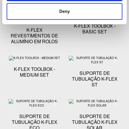
Deny
Especificação técnica - K-FLEX REVESTIMENTOS D
Especific
K-FLEX TOOLBOX -
K-FLEX
BASIC SET
REVESTIMENTOS DE
ALUMÍNIO EM ROLOS
Especificação técnica - K-FLEX TOOLBOX - MEDIUM 
Especifi
K-FLEX TOOLBOX -
SUPORTE DE
MEDIUM SET
TUBULAÇÃO K-FLEX
ST
Especificação técnica - SUPORTE DE TUBULAÇÃO K
Especifi
SUPORTE DE
SUPORTE DE
TUBULAÇÃO K-FLEX
TUBULAÇÃO K-FLEX
ECO
SOLAR