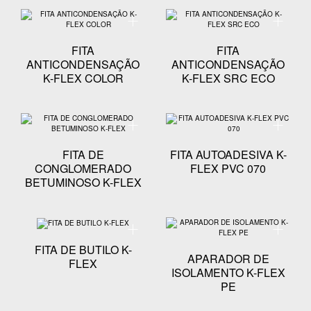
Especificação técnica - FITA ANTICONDENSAÇÃO K
Especifi
FITA
FITA
ANTICONDENSAÇÃO
ANTICONDENSAÇÃO
K-FLEX COLOR
K-FLEX SRC ECO
Especificação técnica - FITA DE CONGLOMERADO 
Especific
FITA DE
FITA AUTOADESIVA K-
CONGLOMERADO
FLEX PVC 070
BETUMINOSO K-FLEX
Especificação técnica - FITA DE BUTILO K-FLEX
Especifi
FITA DE BUTILO K-
APARADOR DE
FLEX
ISOLAMENTO K-FLEX
PE