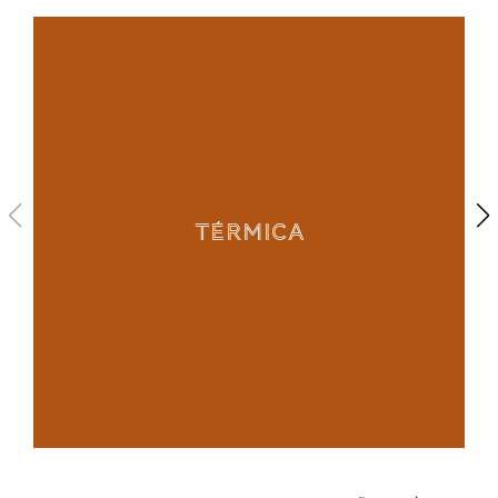
1
/
4
TÉRMICA