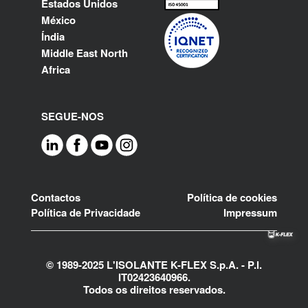
Estados Unidos
México
Índia
Middle East North
Africa
SEGUE-NOS
Footer
Contactos
Política de cookies
Política de Privacidade
Impressum
© 1989-2025 L'ISOLANTE K-FLEX S.p.A. - P.l.
IT02423640966.
Todos os direitos reservados.