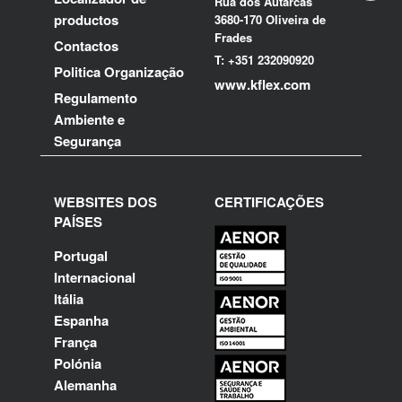
Rua dos Autarcas
productos
3680-170 Oliveira de
Frades
Contactos
T: +351 232090920
Politica Organização
www.kflex.com
Regulamento
Ambiente e
Segurança
WEBSITES DOS
CERTIFICAÇÕES
PAÍSES
Portugal
Internacional
Itália
Espanha
França
Polónia
Alemanha