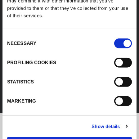
may combine it with other information that you’ve
provided to them or that they’ve collected from your use
of their services.
Consent
NECESSARY
Selection
PROFILING COOKIES
IZOLACJA KAUCZUKOWA
STATISTICS
ODKRYJ WSZYSTKIE PRODUKTY
MARKETING
Show details
Najnowsze informacje