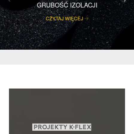
GRUBOŚĆ IZOLACJI
CZYTAJ WIĘCEJ
PROJEKTY K-FLEX