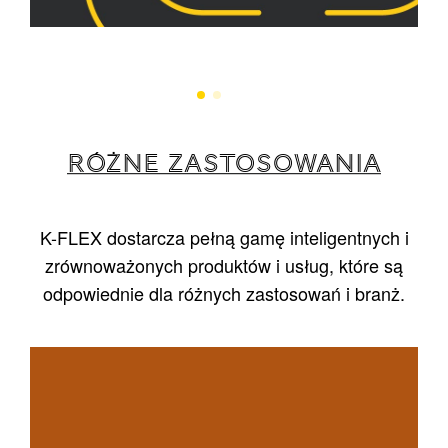
RÓŻNE ZASTOSOWANIA
K-FLEX dostarcza pełną gamę inteligentnych i
zrównoważonych produktów i usług, które są
odpowiednie dla różnych zastosowań i branż.
1
/
5