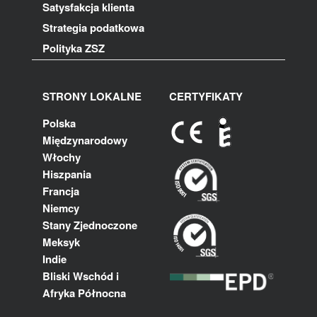
Satysfakcja klienta
Strategia podatkowa
Polityka ZSZ
STRONY LOKALNE
CERTYFIKATY
Polska
Międzynarodowy
Włochy
Hiszpania
Francja
Niemcy
Stany Zjednoczone
Meksyk
Indie
Bliski Wschód i
Afryka Północna