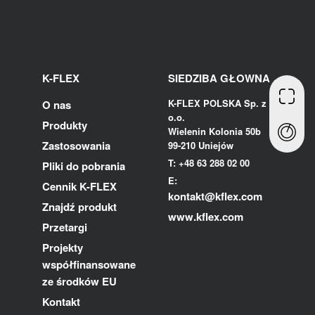
K-FLEX
SIEDZIBA GŁOWNA
K-FLEX POLSKA Sp. z
O nas
o.o.
Produkty
Wielenin Kolonia 50b
Zastosowania
99-210 Uniejów
T: +48 63 288 02 00
Pliki do pobrania
E:
Cennik K-FLEX
kontakt@kflex.com
Znajdź produkt
www.kflex.com
Przetargi
Projekty
współfinansowane
ze środków EU
Kontakt