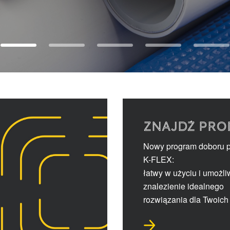
ZNAJDŹ PRO
Nowy program doboru 
K-FLEX:
łatwy w użyciu i umożli
znalezienie idealnego
rozwiązania dla Twoich 