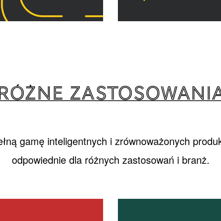
RÓŻNE ZASTOSOWANI
łną gamę inteligentnych i zrównoważonych produkt
odpowiednie dla różnych zastosowań i branż.