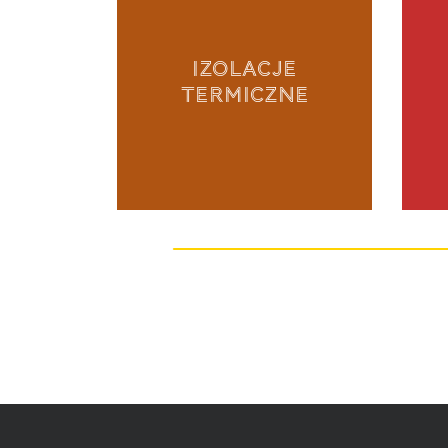
IZOLACJE
TERMICZNE