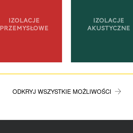
IZOLACJE
IZOLACJE
PRZEMYSŁOWE
AKUSTYCZNE
ODKRYJ WSZYSTKIE MOŻLIWOŚCI