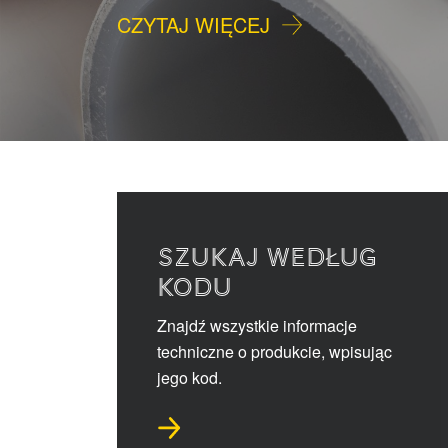
CZYTAJ WIĘCEJ
SZUKAJ WEDŁUG
KODU
Znajdź wszystkie informacje
techniczne o produkcie, wpisując
jego kod.