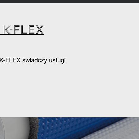
K-FLEX
k K-FLEX świadczy usługi