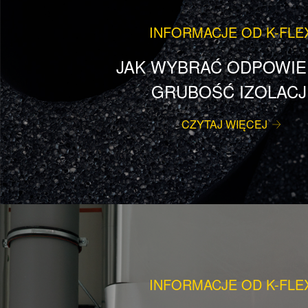
INFORMACJE OD K-FLE
JAK WYBRAĆ ODPOWIE
GRUBOŚĆ IZOLACJ
CZYTAJ WIĘCEJ
INFORMACJE OD K-FLE