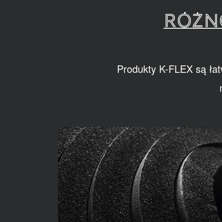
RÓŻN
Produkty K-FLEX są łat