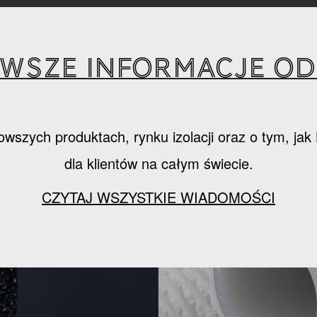
wsze informacje od 
owszych produktach, rynku izolacji oraz o tym, ja
dla klientów na całym świecie.
CZYTAJ WSZYSTKIE WIADOMOŚCI