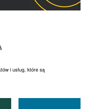
A
ów i usług, które są