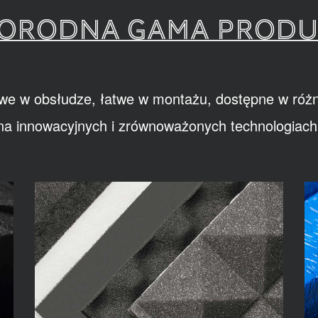
ORODNA GAMA PROD
we w obsłudze, łatwe w montażu, dostępne w różn
na innowacyjnych i zrównoważonych technologiach