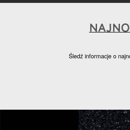
Najno
Śledź informacje o najn