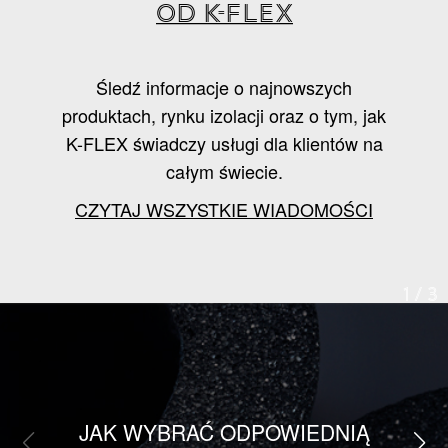
od K-FLEX
Śledź informacje o najnowszych
produktach, rynku izolacji oraz o tym, jak
K-FLEX świadczy usługi dla klientów na
całym świecie.
CZYTAJ WSZYSTKIE WIADOMOŚCI
1
/
3
JAK WYBRAĆ ODPOWIEDNIĄ