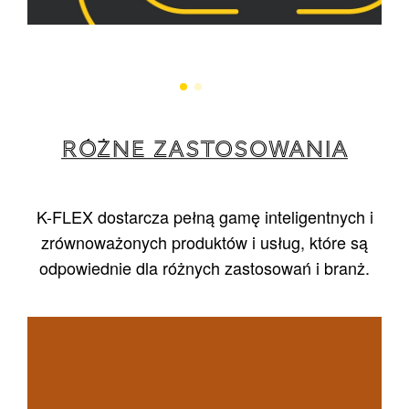
RÓŻNE ZASTOSOWANIA
K-FLEX dostarcza pełną gamę inteligentnych i
zrównoważonych produktów i usług, które są
odpowiednie dla różnych zastosowań i branż.
1
/
5