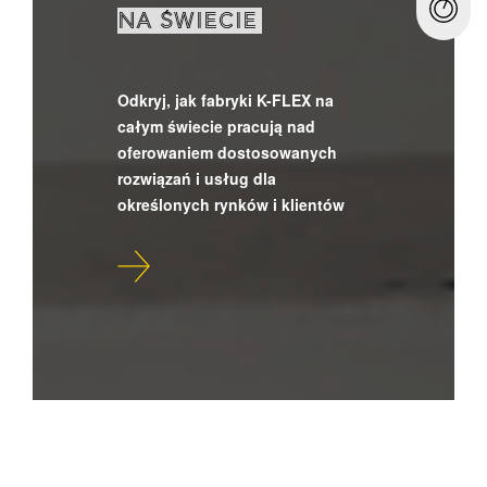
NA ŚWIECIE
Odkryj, jak fabryki K-FLEX na
całym świecie pracują nad
oferowaniem dostosowanych
rozwiązań i usług dla
określonych rynków i klientów