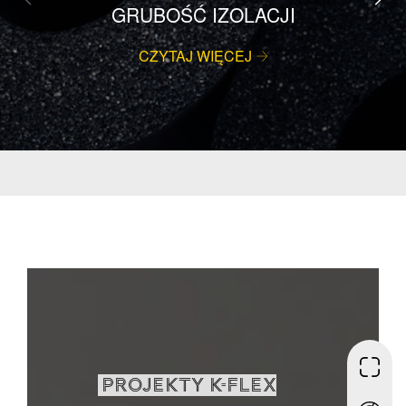
GRUBOŚĆ IZOLACJI
CZYTAJ WIĘCEJ
PROJEKTY K-FLEX