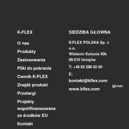
K-FLEX
SIEDZIBA GŁOWNA
K-FLEX POLSKA Sp. z
O nas
o.o.
Produkty
Wielenin Kolonia 50b
Zastosowania
99-210 Uniejów
T: +48 63 288 02 00
Pliki do pobrania
E:
Cennik K-FLEX
kontakt@kflex.com
Znajdź produkt
www.kflex.com
Przetargi
Projekty
współfinansowane
ze środków EU
Kontakt