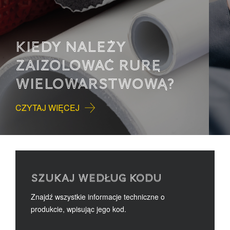
KIEDY NALEŻY
ZAIZOLOWAĆ RURĘ
WIELOWARSTWOWĄ?
CZYTAJ WIĘCEJ
SZUKAJ WEDŁUG KODU
Znajdź wszystkie informacje techniczne o
produkcie, wpisując jego kod.