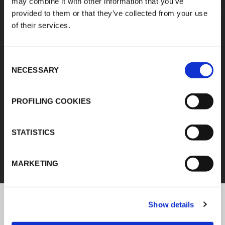
may combine it with other information that you’ve
provided to them or that they’ve collected from your use
of their services.
Consent
NECESSARY
Selection
PROFILING COOKIES
IZOLACJA KAUCZUKOWA
STATISTICS
ODKRYJ WSZYSTKIE PRODUKTY
MARKETING
Show details
Najnowsze informacje