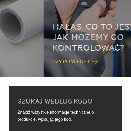
HAŁAS. CO TO JEST I
JAK MOŻEMY GO
KONTROLOWAĆ?
CZYTAJ WIĘCEJ
SZUKAJ WEDŁUG KODU
Znajdź wszystkie informacje techniczne o
produkcie, wpisując jego kod.