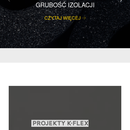
GRUBOŚĆ IZOLACJI
CZYTAJ WIĘCEJ
PROJEKTY K-FLEX