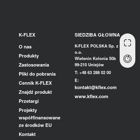
K-FLEX
SIEDZIBA GŁOWNA
K-FLEX POLSKA Sp. z
O nas
o.o.
Produkty
Wielenin Kolonia 50b
Zastosowania
99-210 Uniejów
T: +48 63 288 02 00
Pliki do pobrania
E:
Cennik K-FLEX
kontakt@kflex.com
Znajdź produkt
www.kflex.com
Przetargi
Projekty
współfinansowane
ze środków EU
Kontakt