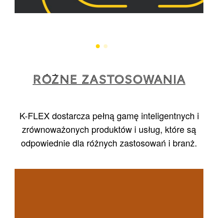
RÓŻNE ZASTOSOWANIA
K-FLEX dostarcza pełną gamę inteligentnych i
zrównoważonych produktów i usług, które są
odpowiednie dla różnych zastosowań i branż.
1
/
5