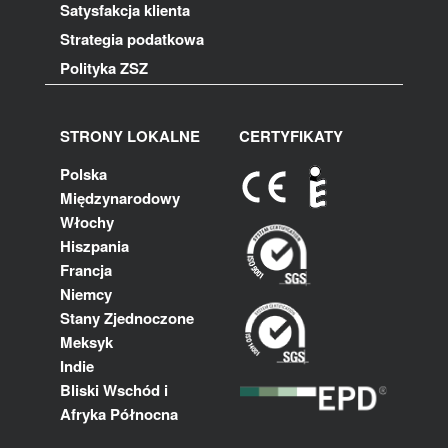
Satysfakcja klienta
Strategia podatkowa
Polityka ZSZ
STRONY LOKALNE
CERTYFIKATY
Polska
Międzynarodowy
Włochy
Hiszpania
Francja
Niemcy
Stany Zjednoczone
Meksyk
Indie
Bliski Wschód i
Afryka Północna