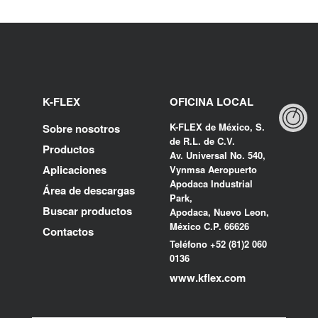
K-FLEX
OFICINA LOCAL
K-FLEX de México, S.
Sobre nosotros
de R.L. de C.V.
Productos
Av. Universal No. 540,
Aplicaciones
Vynmsa Aeropuerto
Apodaca Industrial
Área de descargas
Park,
Buscar productos
Apodaca, Nuevo Leon,
México C.P. 66626
Contactos
Teléfono +52 (81)2 060
0136
www.kflex.com