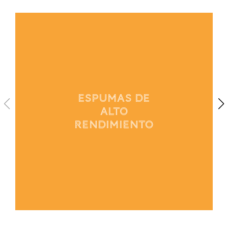
1
/
4
ESPUMAS DE
ALTO
RENDIMIENTO