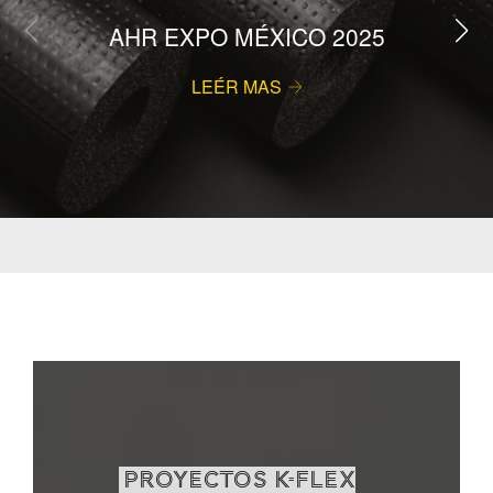
AHR EXPO MÉXICO 2025
LEÉR MAS
PROYECTOS K-FLEX