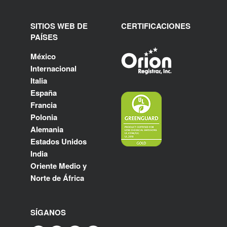
SITIOS WEB DE
CERTIFICACIONES
PAÍSES
México
Internacional
Italia
España
Francia
Polonia
Alemania
Estados Unidos
India
Oriente Medio y
Norte de África
SÍGANOS