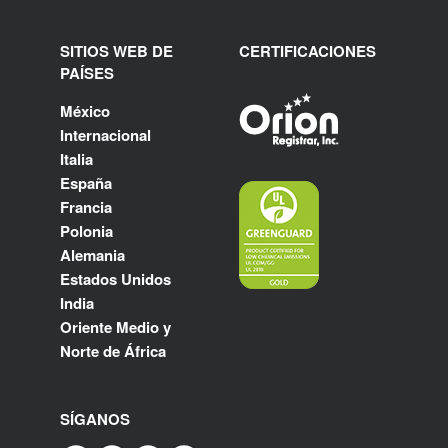
SITIOS WEB DE
CERTIFICACIONES
PAÍSES
México
Internacional
Italia
España
Francia
Polonia
Alemania
Estados Unidos
India
Oriente Medio y
Norte de África
SÍGANOS