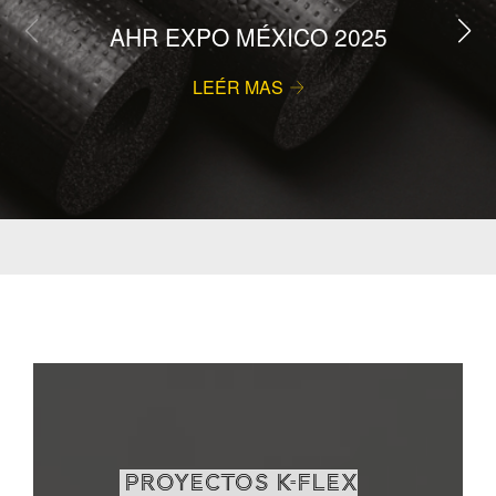
AHR EXPO MÉXICO 2025
LEÉR MAS
PROYECTOS K-FLEX