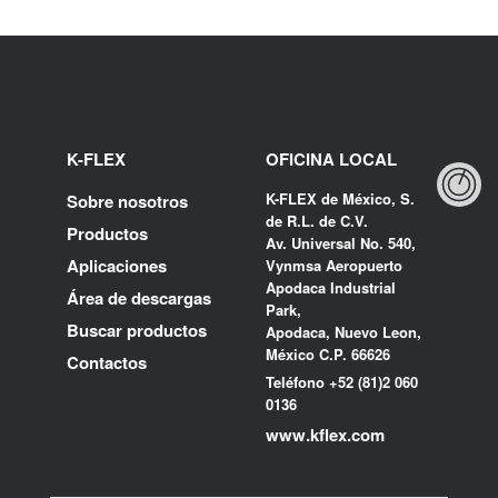
K-FLEX
OFICINA LOCAL
K-FLEX de México, S.
Sobre nosotros
de R.L. de C.V.
Productos
Av. Universal No. 540,
Aplicaciones
Vynmsa Aeropuerto
Apodaca Industrial
Área de descargas
Park,
Buscar productos
Apodaca, Nuevo Leon,
México C.P. 66626
Contactos
Teléfono +52 (81)2 060
0136
www.kflex.com