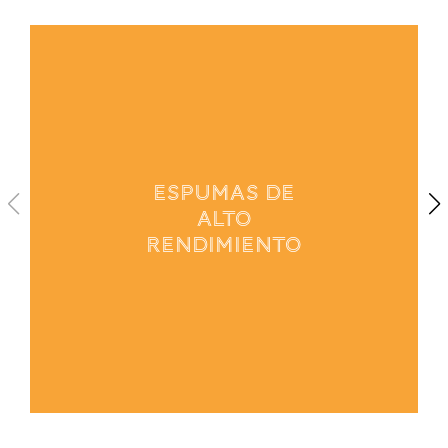
1
/
4
ESPUMAS DE
ALTO
RENDIMIENTO