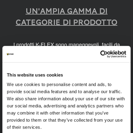
UN'AMPIA GAMMA DI
CATEGORIE DI PRODOTTO
I prodotti K-FLEX sono maneggevoli, facili da
montare, disponibili in diverse dimensioni e
realizzati grazie a tecnologie innovative e
sostenibili.
This website uses cookies
1
/
9
We use cookies to personalise content and ads, to
provide social media features and to analyse our traffic.
We also share information about your use of our site with
our social media, advertising and analytics partners who
may combine it with other information that you’ve
provided to them or that they’ve collected from your use
of their services.