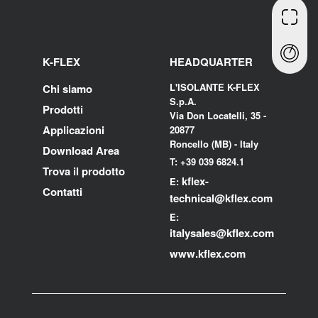
K-FLEX
HEADQUARTER
L'ISOLANTE K-FLEX
Chi siamo
S.p.A.
Prodotti
Via Don Locatelli, 35 -
Applicazioni
20877
Roncello (MB) - Italy
Download Area
T: +39 039 6824.1
Trova il prodotto
kflex-
E:
Contatti
technical
@kflex.com
E:
i
talysales
@kflex.com
www.kflex.com