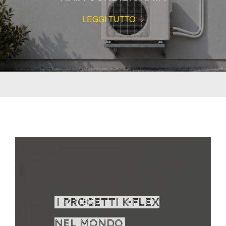
LEGGI TUTTO
I PROGETTI K-FLEX
NEL MONDO