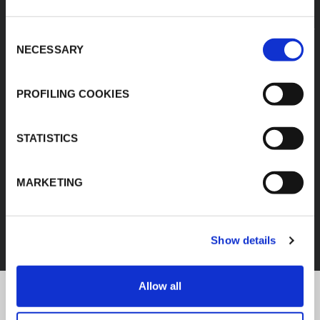
Consent
NECESSARY
Selection
PROFILING COOKIES
STATISTICS
MARKETING
FEF
SCOPRI TUTTI I PRODOTTI
Show details
Allow all
K-Flex news