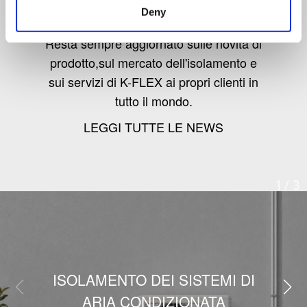
Deny
Resta sempre aggiornato sulle novità di
prodotto,sul mercato dell'isolamento e
sui servizi di K-FLEX ai propri clienti in
tutto il mondo.
LEGGI TUTTE LE NEWS
1
/
3
ISOLAMENTO DEI SISTEMI DI
ARIA CONDIZIONATA