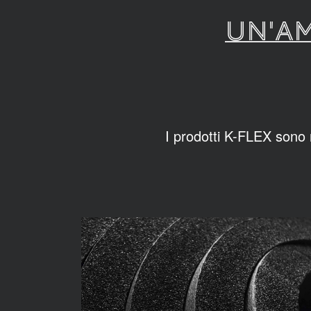
UN'AM
I prodotti K-FLEX sono m