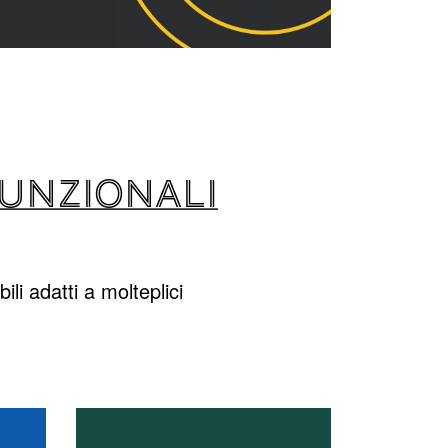
FUNZIONALI
i adatti a molteplici