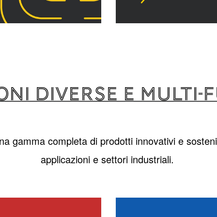
ONI DIVERSE E MULTI-
a gamma completa di prodotti innovativi e sostenibil
applicazioni e settori industriali.