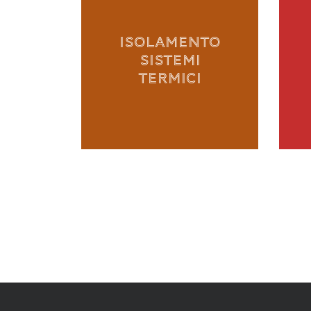
ISOLAMENTO
SISTEMI
TERMICI