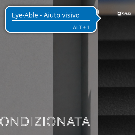
IT
NE TECNICA