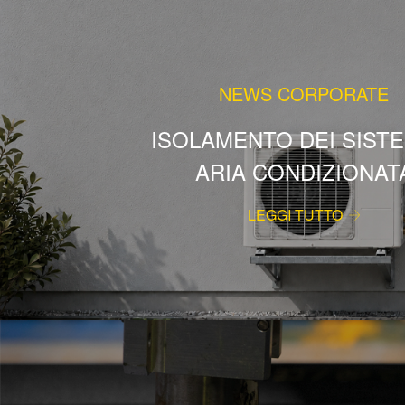
NEWS CORPORATE
ISOLAMENTO DEI SISTE
ARIA CONDIZIONAT
LEGGI TUTTO