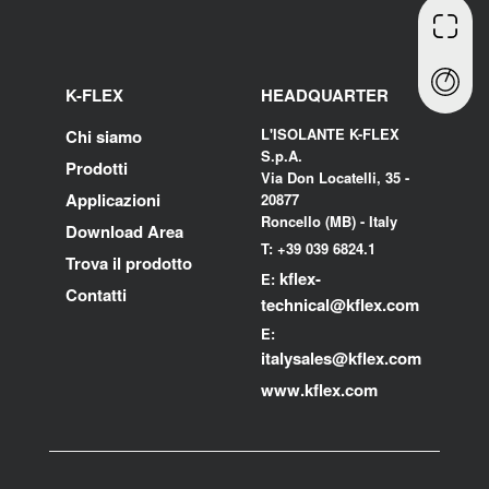
K-FLEX
HEADQUARTER
L'ISOLANTE K-FLEX
Chi siamo
S.p.A.
Prodotti
Via Don Locatelli, 35 -
Applicazioni
20877
Roncello (MB) - Italy
Download Area
T: +39 039 6824.1
Trova il prodotto
kflex-
E:
Contatti
technical
@kflex.com
E:
i
talysales
@kflex.com
www.kflex.com