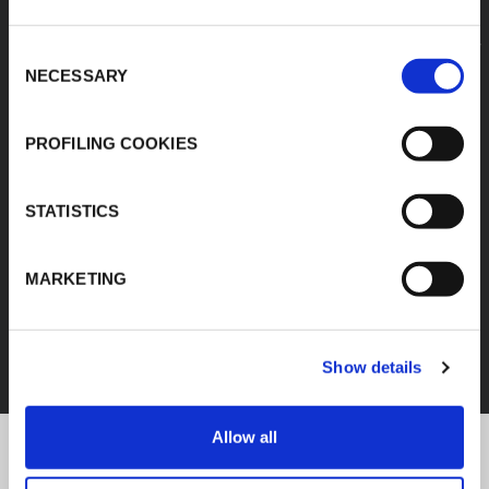
Consent
NECESSARY
Selection
PROFILING COOKIES
STATISTICS
MARKETING
FEF
SCOPRI TUTTI I PRODOTTI
Show details
Allow all
K-Flex news