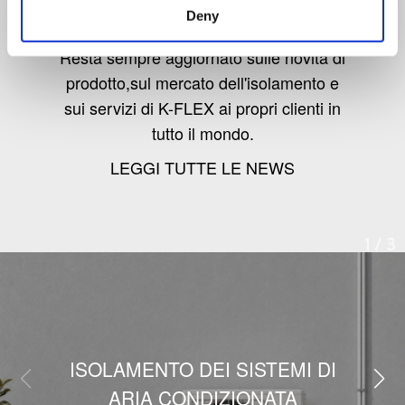
Deny
Resta sempre aggiornato sulle novità di
prodotto,sul mercato dell'isolamento e
sui servizi di K-FLEX ai propri clienti in
tutto il mondo.
LEGGI TUTTE LE NEWS
1
/
3
ISOLAMENTO DEI SISTEMI DI
ARIA CONDIZIONATA