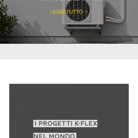
LEGGI TUTTO
I PROGETTI K-FLEX
NEL MONDO