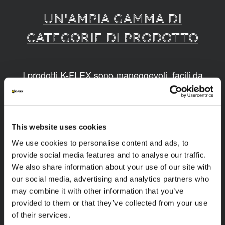
UN'AMPIA GAMMA DI
CATEGORIE DI PRODOTTO
I prodotti K-FLEX sono maneggevoli, facili da
montare, disponibili in diverse dimensioni e
realizzati grazie a tecnologie innovative e
sostenibili.
This website uses cookies
1
/
9
We use cookies to personalise content and ads, to
provide social media features and to analyse our traffic.
We also share information about your use of our site with
our social media, advertising and analytics partners who
may combine it with other information that you’ve
provided to them or that they’ve collected from your use
of their services.