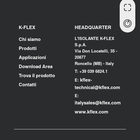
K-FLEX
HEADQUARTER
L'ISOLANTE K-FLEX
Chi siamo
S.p.A.
Prodotti
Via Don Locatelli, 35 -
Applicazioni
20877
Roncello (MB) - Italy
Download Area
T: +39 039 6824.1
Trova il prodotto
kflex-
E:
Contatti
technical
@kflex.com
E:
i
talysales
@kflex.com
www.kflex.com