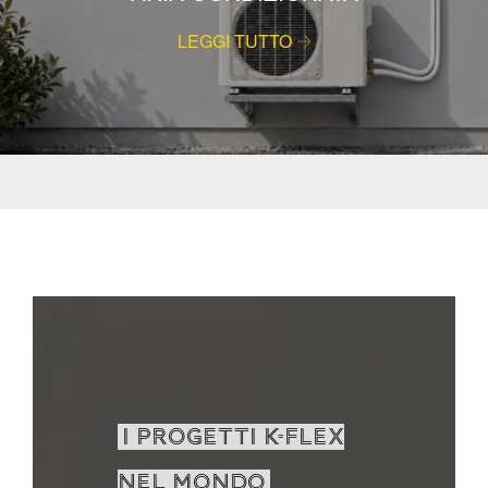
LEGGI TUTTO
I PROGETTI K-FLEX
NEL MONDO