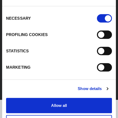
Consent
NECESSARY
Selection
PROFILING COOKIES
STATISTICS
MARKETING
FEF
SCOPRI TUTTI I PRODOTTI
Show details
Allow all
K-Flex news