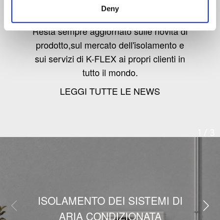
Deny
Resta sempre aggiornato sulle novità di
prodotto,sul mercato dell'isolamento e
sui servizi di K-FLEX ai propri clienti in
tutto il mondo.
LEGGI TUTTE LE NEWS
1
/
3
ISOLAMENTO DEI SISTEMI DI
ARIA CONDIZIONATA