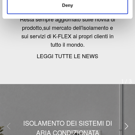
Deny
Resta sempre aggiornato sulle novità di
prodotto,sul mercato dell'isolamento e
sui servizi di K-FLEX ai propri clienti in
tutto il mondo.
LEGGI TUTTE LE NEWS
1
/
3
ISOLAMENTO DEI SISTEMI DI
ARIA CONDIZIONATA