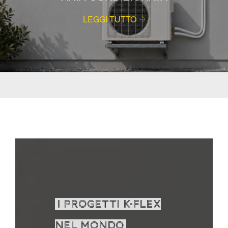
LEGGI TUTTO
I PROGETTI K-FLEX
NEL MONDO