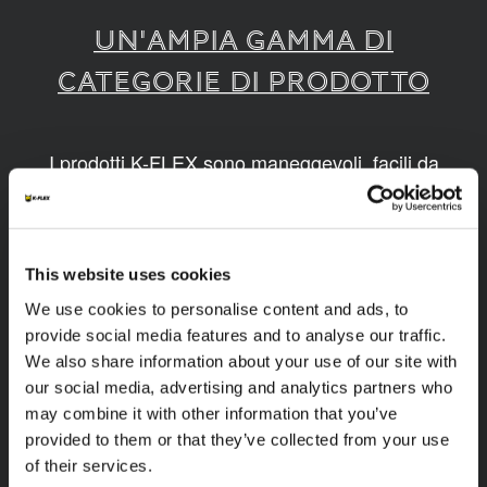
UN'AMPIA GAMMA DI
CATEGORIE DI PRODOTTO
I prodotti K-FLEX sono maneggevoli, facili da
montare, disponibili in diverse dimensioni e
realizzati grazie a tecnologie innovative e
sostenibili.
This website uses cookies
1
/
9
We use cookies to personalise content and ads, to
provide social media features and to analyse our traffic.
We also share information about your use of our site with
our social media, advertising and analytics partners who
may combine it with other information that you’ve
provided to them or that they’ve collected from your use
of their services.