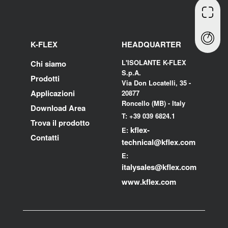
K-FLEX
HEADQUARTER
L'ISOLANTE K-FLEX
Chi siamo
S.p.A.
Prodotti
Via Don Locatelli, 35 -
Applicazioni
20877
Roncello (MB) - Italy
Download Area
T: +39 039 6824.1
Trova il prodotto
kflex-
E:
Contatti
technical
@kflex.com
E:
i
talysales
@kflex.com
www.kflex.com