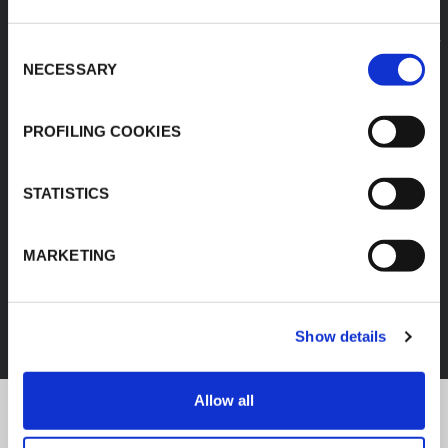
Consent
NECESSARY
Selection
PROFILING COOKIES
STATISTICS
MARKETING
FEF
SCOPRI TUTTI I PRODOTTI
Show details
Allow all
K-Flex news