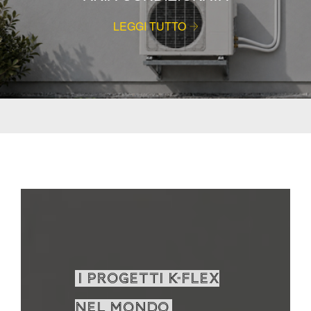
LEGGI TUTTO
I PROGETTI K-FLEX
NEL MONDO