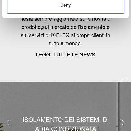
Deny
Resta sempre aggiornato sulle novità di
prodotto,sul mercato dell'isolamento e
sui servizi di K-FLEX ai propri clienti in
tutto il mondo.
LEGGI TUTTE LE NEWS
1
/
3
ISOLAMENTO DEI SISTEMI DI
ARIA CONDIZIONATA