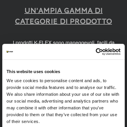
UN'AMPIA GAMMA DI
CATEGORIE DI PRODOTTO
I prodotti K-FLEX sono maneggevoli, facili da
montare, disponibili in diverse dimensioni e
realizzati grazie a tecnologie innovative e
sostenibili.
This website uses cookies
1
/
9
We use cookies to personalise content and ads, to
provide social media features and to analyse our traffic.
We also share information about your use of our site with
our social media, advertising and analytics partners who
may combine it with other information that you’ve
provided to them or that they’ve collected from your use
of their services.