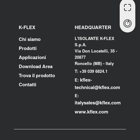
K-FLEX
HEADQUARTER
L'ISOLANTE K-FLEX
Chi siamo
S.p.A.
Prodotti
Via Don Locatelli, 35 -
Applicazioni
20877
Roncello (MB) - Italy
Download Area
T: +39 039 6824.1
Trova il prodotto
kflex-
E:
Contatti
technical
@kflex.com
E:
i
talysales
@kflex.com
www.kflex.com