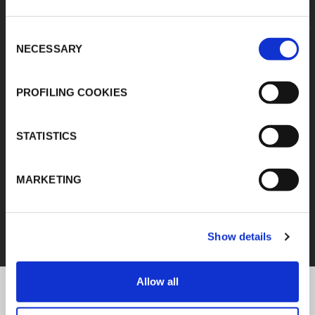
Consent
NECESSARY
Selection
PROFILING COOKIES
STATISTICS
MARKETING
FEF
SCOPRI TUTTI I PRODOTTI
Show details
Allow all
K-Flex news