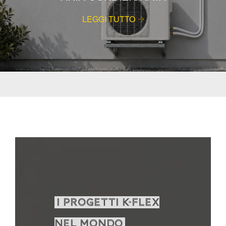
LEGGI TUTTO
I PROGETTI K-FLEX
NEL MONDO