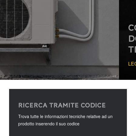
COME LEGGERE LA
DOCUMENTAZIONE
TECNICA
LEGGI DI PIÙ
RICERCA TRAMITE CODICE
Trova tutte le informazioni tecniche relative ad un
prodotto inserendo il suo codice