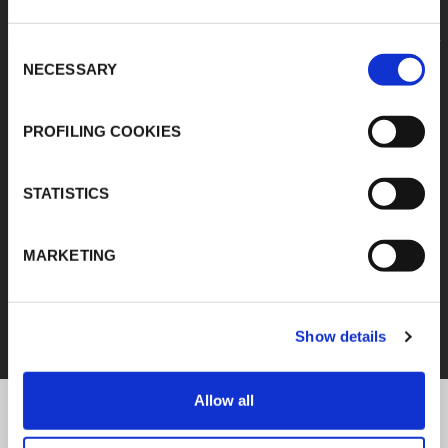
Consent
NECESSARY
Selection
PROFILING COOKIES
STATISTICS
MARKETING
FEF
SCOPRI TUTTI I PRODOTTI
Show details
Allow all
K-Flex news