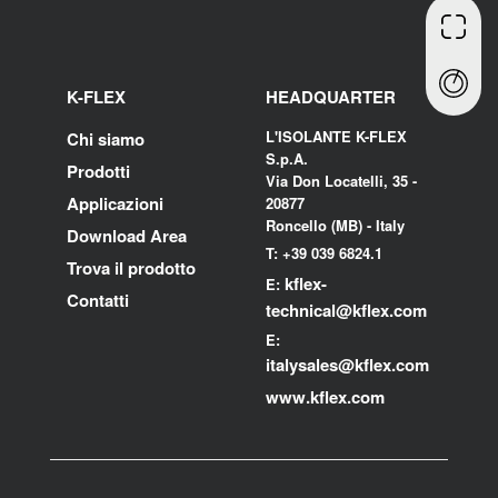
K-FLEX
HEADQUARTER
L'ISOLANTE K-FLEX
Chi siamo
S.p.A.
Prodotti
Via Don Locatelli, 35 -
Applicazioni
20877
Roncello (MB) - Italy
Download Area
T: +39 039 6824.1
Trova il prodotto
kflex-
E:
Contatti
technical
@kflex.com
E:
i
talysales
@kflex.com
www.kflex.com