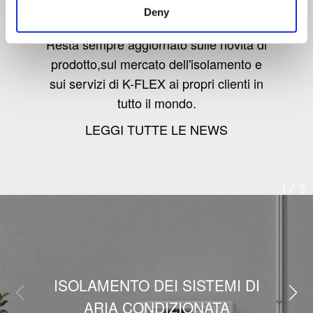
Deny
Resta sempre aggiornato sulle novità di
prodotto,sul mercato dell'isolamento e
sui servizi di K-FLEX ai propri clienti in
tutto il mondo.
LEGGI TUTTE LE NEWS
1
/
3
ISOLAMENTO DEI SISTEMI DI
ARIA CONDIZIONATA