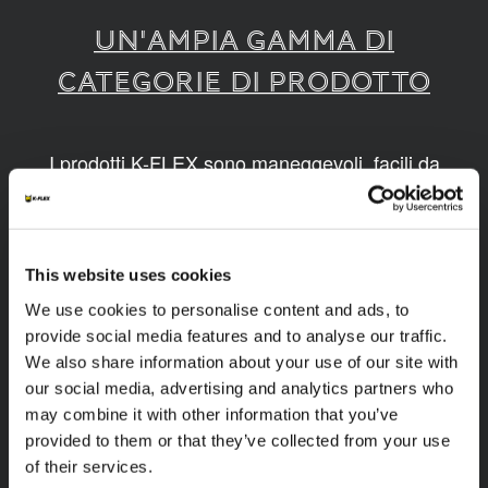
UN'AMPIA GAMMA DI
CATEGORIE DI PRODOTTO
I prodotti K-FLEX sono maneggevoli, facili da
montare, disponibili in diverse dimensioni e
realizzati grazie a tecnologie innovative e
sostenibili.
This website uses cookies
1
/
9
We use cookies to personalise content and ads, to
provide social media features and to analyse our traffic.
We also share information about your use of our site with
our social media, advertising and analytics partners who
may combine it with other information that you’ve
provided to them or that they’ve collected from your use
of their services.