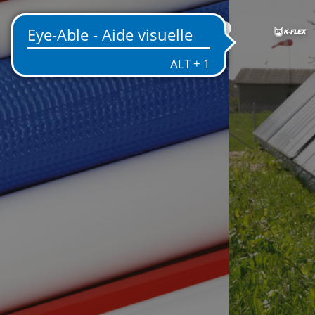
FR
’EFFICACITÉ