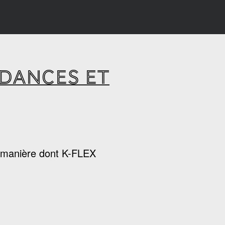
NDANCES ET
la manière dont K-FLEX