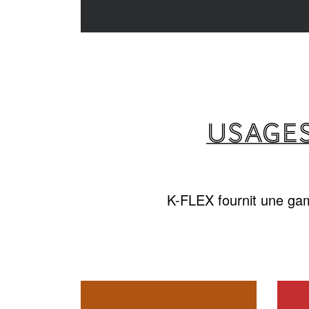
USAGES
K-FLEX fournit une gam