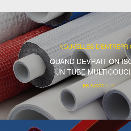
NOUVELLES D'ENTREPRI
QUAND DEVRAIT-ON IS
UN TUBE MULTICOUC
EN SAVOIR