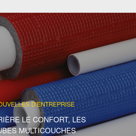
OUVELLES D'ENTREPRISE
IÈRE LE CONFORT, LES
UBES MULTICOUCHES