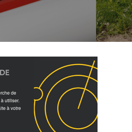
de
erche de
 utiliser.
ite à votre