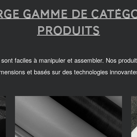
RGE GAMME DE CATÉGO
PRODUITS
sont faciles à manipuler et assembler. Nos produit
imensions et basés sur des technologies innovante