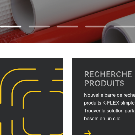
recherche 
produits
Nouvelle barre de rech
produits K-FLEX simple à
Trouver la solution parfa
besoin en un clic.