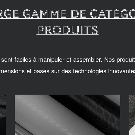
RGE GAMME DE CATÉGO
PRODUITS
sont faciles à manipuler et assembler. Nos produit
imensions et basés sur des technologies innovante