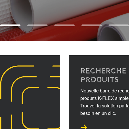
recherche 
produits
Nouvelle barre de rech
produits K-FLEX simple à
Trouver la solution parfa
besoin en un clic.