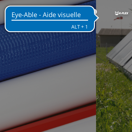
FR
’EFFICACITÉ