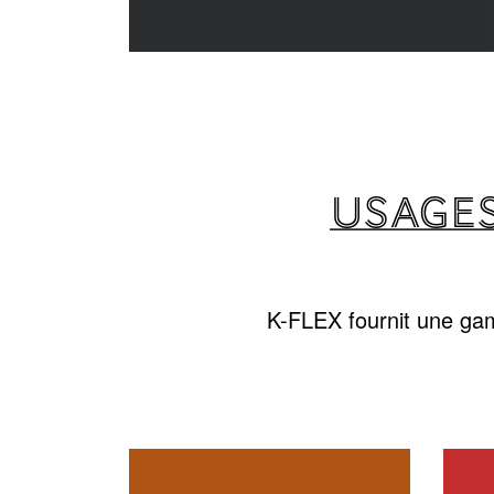
USAGES
K-FLEX fournit une gam