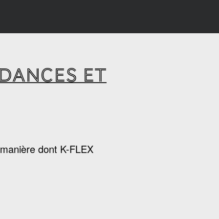
NDANCES ET
la manière dont K-FLEX