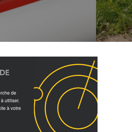
de
erche de
 utiliser.
ite à votre