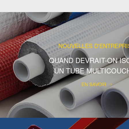
NOUVELLES D'ENTREPRI
QUAND DEVRAIT-ON IS
UN TUBE MULTICOUC
EN SAVOIR