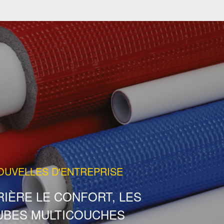
OUVELLES D'ENTREPRISE
IÈRE LE CONFORT, LES
UBES MULTICOUCHES