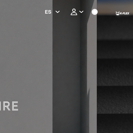
ES
NICA