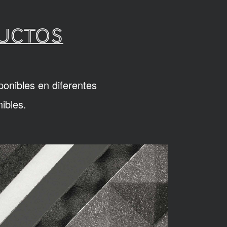
DUCTOS
ponibles en diferentes
ibles.