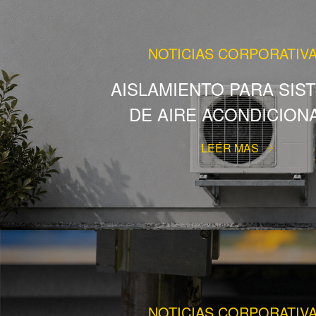
NOTICIAS CORPORATIV
AISLAMIENTO PARA SIS
DE AIRE ACONDICION
LEÉR MAS
NOTICIAS CORPORATIV