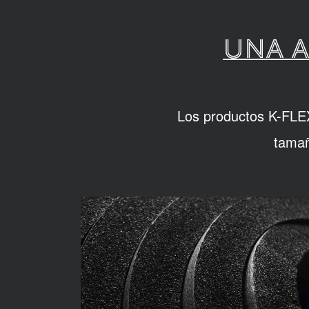
UNA A
Los productos K-FLEX 
tamañ