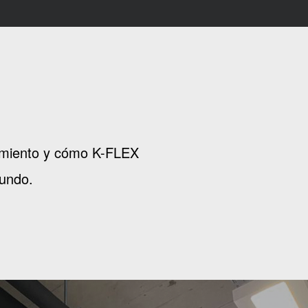
slamiento y cómo K-FLEX
mundo.