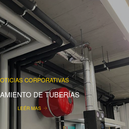
OTICIAS CORPORATIVAS
LAMIENTO DE TUBERÍAS
LEÉR MAS