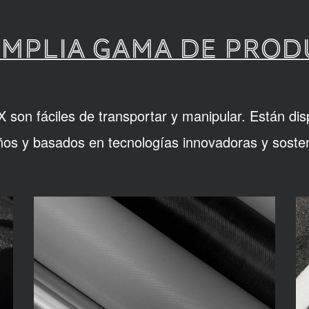
MPLIA GAMA DE PRO
son fáciles de transportar y manipular. Están dis
os y basados en tecnologías innovadoras y sosten