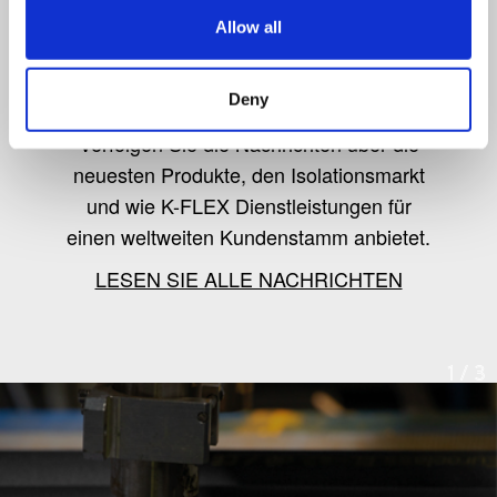
Allow all
K-Flex news & stories
Deny
Verfolgen Sie die Nachrichten über die
neuesten Produkte, den Isolationsmarkt
und wie K-FLEX Dienstleistungen für
einen weltweiten Kundenstamm anbietet.
LESEN SIE ALLE NACHRICHTEN
1
/
3