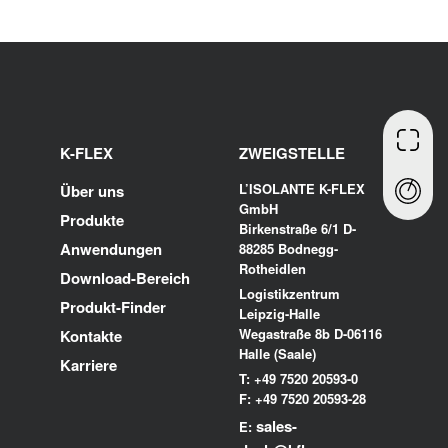
K-FLEX
ZWEIGSTELLE
L’ISOLANTE K-FLEX
Über uns
GmbH
Produkte
Birkenstraße 6/1 D-
Anwendungen
88285 Bodnegg-
Rotheidlen
Download-Bereich
Logistikzentrum
Produkt-Finder
Leipzig-Halle
Wegastraße 8b D-06116
Kontakte
Halle (Saale)
Karriere
T: +49 7520 20593-0
F: +49 7520 20593-28
sales-
E: