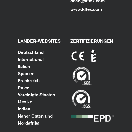
dach@kflex.com
www.kflex.com
LÄNDER-WEBSITES
ZERTIFIZIERUNGEN
Deutschland
International
Italien
Spanien
Frankreich
Polen
Vereinigte Staaten
Mexiko
Indien
Naher Osten und
Nordafrika