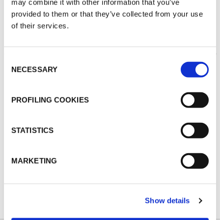
may combine it with other information that you’ve
provided to them or that they’ve collected from your use
of their services.
THERMISCHE
Consent
ISOLIERUNG
NECESSARY
Selection
PROFILING COOKIES
STATISTICS
MARKETING
ENTDECKEN SIE ALLE ANWENDUNGEN
Show details