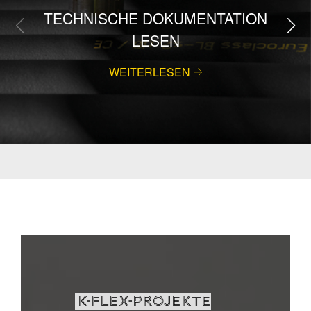
TECHNISCHE DOKUMENTATION
LESEN
WEITERLESEN
K-FLEX-PROJEKTE