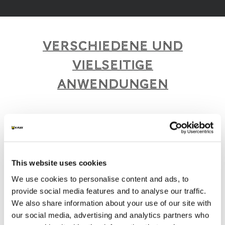
VERSCHIEDENE UND
VIELSEITIGE
ANWENDUNGEN
K-FLEX bietet eine breite Palette intelligenter
und nachhaltiger Produkte und Dienstleistungen,
die für verschiedene Anwendungen und
Branchen geeignet sind.
This website uses cookies
We use cookies to personalise content and ads, to
1
/
4
provide social media features and to analyse our traffic.
We also share information about your use of our site with
our social media, advertising and analytics partners who