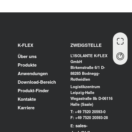
K-FLEX
ZWEIGSTELLE
L’ISOLANTE K-FLEX
Über uns
GmbH
Produkte
Birkenstraße 6/1 D-
Anwendungen
88285 Bodnegg-
Rotheidlen
Download-Bereich
Logistikzentrum
Produkt-Finder
Leipzig-Halle
Wegastraße 8b D-06116
Kontakte
Halle (Saale)
Karriere
T: +49 7520 20593-0
F: +49 7520 20593-28
sales-
E: