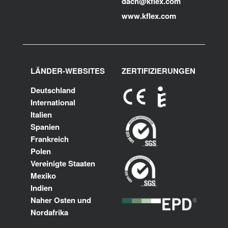
dach@kflex.com
www.kflex.com
LÄNDER-WEBSITES
ZERTIFIZIERUNGEN
Deutschland
International
Italien
Spanien
Frankreich
Polen
Vereinigte Staaten
Mexiko
Indien
Naher Osten und
Nordafrika