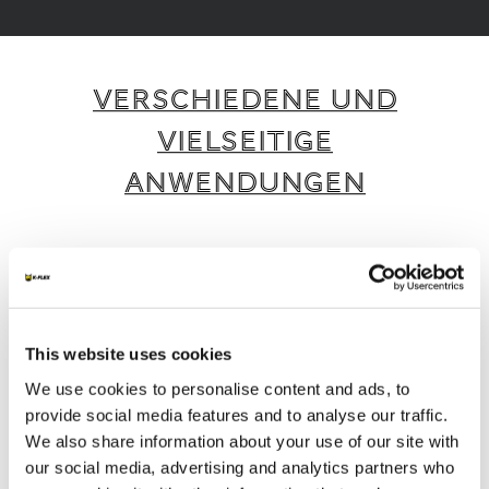
VERSCHIEDENE UND
VIELSEITIGE
ANWENDUNGEN
K-FLEX bietet eine breite Palette intelligenter
und nachhaltiger Produkte und Dienstleistungen,
die für verschiedene Anwendungen und
Branchen geeignet sind.
This website uses cookies
We use cookies to personalise content and ads, to
1
/
4
provide social media features and to analyse our traffic.
We also share information about your use of our site with
our social media, advertising and analytics partners who