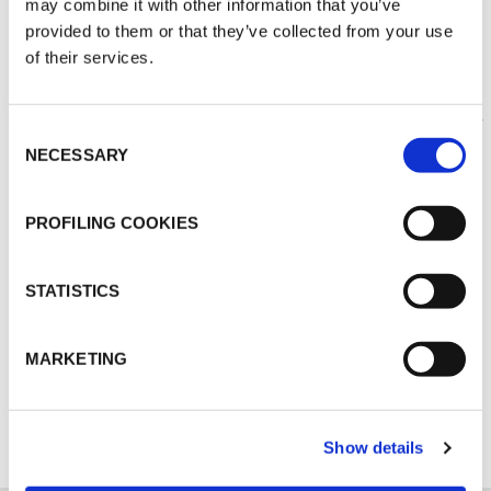
may combine it with other information that you’ve
provided to them or that they’ve collected from your use
of their services.
THERMISCHE
Consent
ISOLIERUNG
NECESSARY
Selection
PROFILING COOKIES
STATISTICS
MARKETING
ENTDECKEN SIE ALLE ANWENDUNGEN
Show details