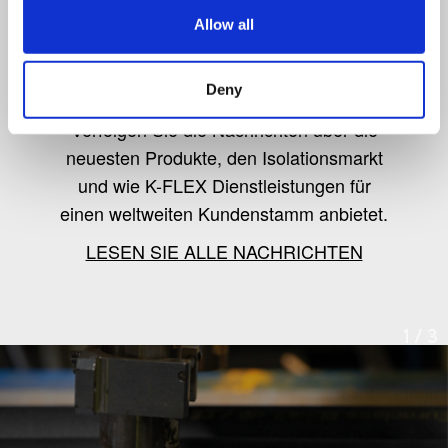
Allow all
K-Flex news & stories
Deny
Verfolgen Sie die Nachrichten über die
neuesten Produkte, den Isolationsmarkt
und wie K-FLEX Dienstleistungen für
einen weltweiten Kundenstamm anbietet.
LESEN SIE ALLE NACHRICHTEN
1
/
3