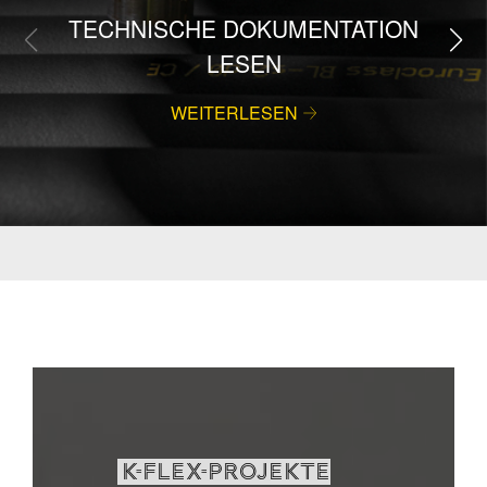
TECHNISCHE DOKUMENTATION
LESEN
WEITERLESEN
K-FLEX-PROJEKTE