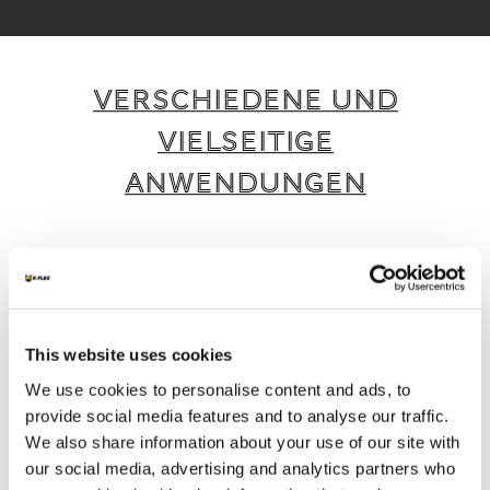
VERSCHIEDENE UND
VIELSEITIGE
ANWENDUNGEN
K-FLEX bietet eine breite Palette intelligenter
und nachhaltiger Produkte und Dienstleistungen,
die für verschiedene Anwendungen und
Branchen geeignet sind.
This website uses cookies
We use cookies to personalise content and ads, to
1
/
4
provide social media features and to analyse our traffic.
We also share information about your use of our site with
our social media, advertising and analytics partners who