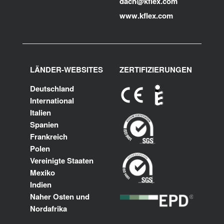
dach@kflex.com
www.kflex.com
LÄNDER-WEBSITES
ZERTIFIZIERUNGEN
Deutschland
International
Italien
Spanien
Frankreich
Polen
Vereinigte Staaten
Mexiko
Indien
Naher Osten und
Nordafrika