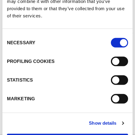
may combine it with other information that you’ve
provided to them or that they’ve collected from your use
of their services.
THERMISCHE
Consent
ISOLIERUNG
NECESSARY
Selection
PROFILING COOKIES
STATISTICS
MARKETING
ENTDECKEN SIE ALLE ANWENDUNGEN
Show details