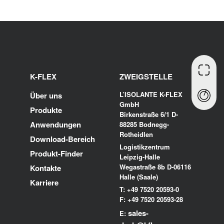
K-FLEX
ZWEIGSTELLE
L’ISOLANTE K-FLEX
Über uns
GmbH
Produkte
Birkenstraße 6/1 D-
Anwendungen
88285 Bodnegg-
Rotheidlen
Download-Bereich
Logistikzentrum
Produkt-Finder
Leipzig-Halle
Wegastraße 8b D-06116
Kontakte
Halle (Saale)
Karriere
T: +49 7520 20593-0
F: +49 7520 20593-28
sales-
E: