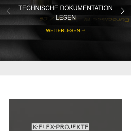
TECHNISCHE DOKUMENTATION
LESEN
WEITERLESEN
K-FLEX-PROJEKTE