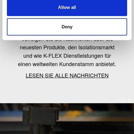
Allow all
K-Flex news & stories
Deny
Verfolgen Sie die Nachrichten über die
neuesten Produkte, den Isolationsmarkt
und wie K-FLEX Dienstleistungen für
einen weltweiten Kundenstamm anbietet.
LESEN SIE ALLE NACHRICHTEN
1
/
3