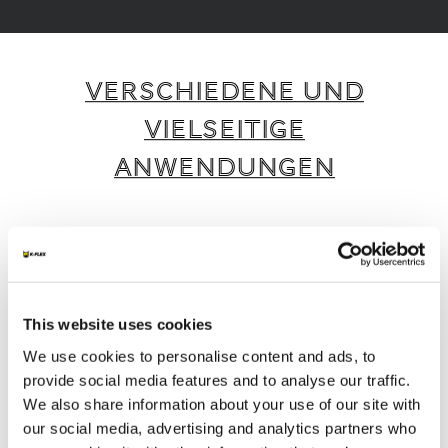
VERSCHIEDENE UND
VIELSEITIGE
ANWENDUNGEN
K-FLEX bietet eine breite Palette intelligenter
und nachhaltiger Produkte und Dienstleistungen,
die für verschiedene Anwendungen und
Branchen geeignet sind.
This website uses cookies
We use cookies to personalise content and ads, to
1
/
4
provide social media features and to analyse our traffic.
We also share information about your use of our site with
our social media, advertising and analytics partners who