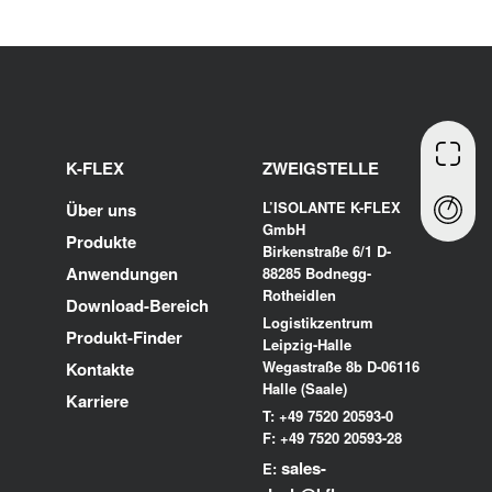
K-FLEX
ZWEIGSTELLE
L’ISOLANTE K-FLEX
Über uns
GmbH
Produkte
Birkenstraße 6/1 D-
Anwendungen
88285 Bodnegg-
Rotheidlen
Download-Bereich
Logistikzentrum
Produkt-Finder
Leipzig-Halle
Wegastraße 8b D-06116
Kontakte
Halle (Saale)
Karriere
T: +49 7520 20593-0
F: +49 7520 20593-28
sales-
E: