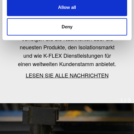
Allow all
K-Flex news & stories
Deny
Verfolgen Sie die Nachrichten über die
neuesten Produkte, den Isolationsmarkt
und wie K-FLEX Dienstleistungen für
einen weltweiten Kundenstamm anbietet.
LESEN SIE ALLE NACHRICHTEN
1
/
3