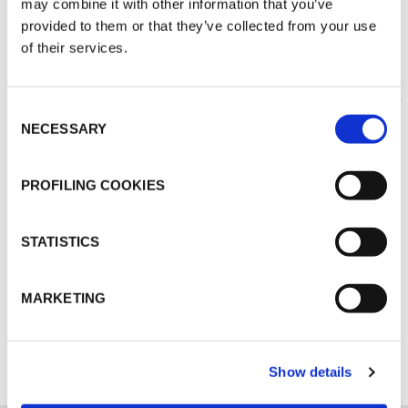
may combine it with other information that you’ve
provided to them or that they’ve collected from your use
of their services.
THERMISCHE
Consent
ISOLIERUNG
NECESSARY
Selection
PROFILING COOKIES
STATISTICS
MARKETING
ENTDECKEN SIE ALLE ANWENDUNGEN
Show details