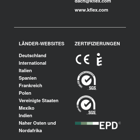
dach@kflex.com
www.kflex.com
LÄNDER-WEBSITES
ZERTIFIZIERUNGEN
Deutschland
International
Italien
Spanien
Frankreich
Polen
Vereinigte Staaten
Mexiko
Indien
Naher Osten und
Nordafrika