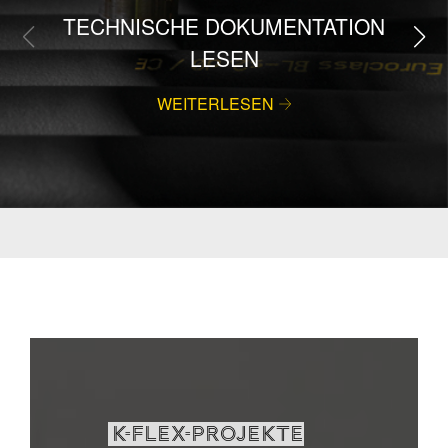
TECHNISCHE DOKUMENTATION
LESEN
WEITERLESEN
K-FLEX-PROJEKTE