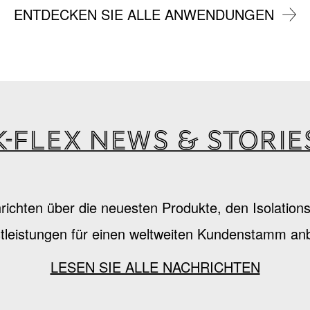
ENTDECKEN SIE ALLE ANWENDUNGEN
K-Flex news & storie
hrichten über die neuesten Produkte, den Isolatio
tleistungen für einen weltweiten Kundenstamm anb
LESEN SIE ALLE NACHRICHTEN