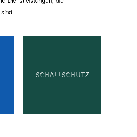
nd Dienstleistungen, die
sind.
Z
SCHALLSCHUTZ