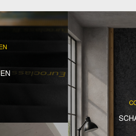
EN
SEN
C
SCH