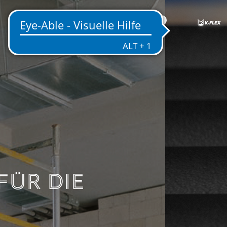
DE
SEN