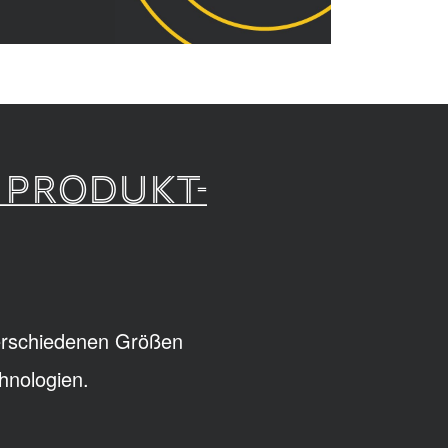
 PRODUKT-
verschiedenen Größen
hnologien.