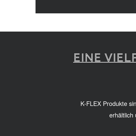
EINE VIE
K-FLEX Produkte sin
erhältlic