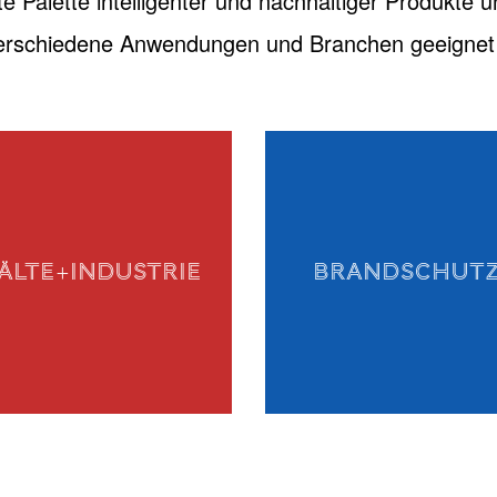
te Palette intelligenter und nachhaltiger Produkte u
verschiedene Anwendungen und Branchen geeignet 
ÄLTE+INDUSTRIE
BRANDSCHUT