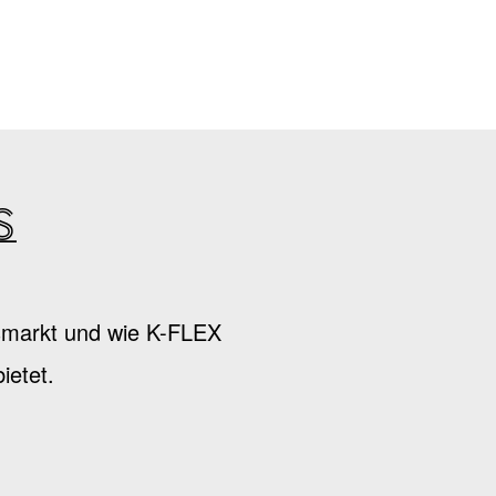
s
nsmarkt und wie K-FLEX
ietet.